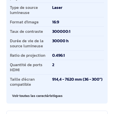
Type de source
Laser
lumineuse
Format d'image
16:9
Taux de contraste
300000:1
Durée de vie de la
30000 h
source lumineuse
Ratio de projection
0.496:1
Quantité de ports
2
HDMI
Taille d'écran
914,4 - 7620 mm (36 - 300")
compatible
Voir toutes les caractéristiques