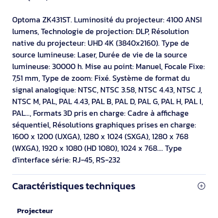
Optoma ZK431ST. Luminosité du projecteur: 4100 ANSI
lumens, Technologie de projection: DLP, Résolution
native du projecteur: UHD 4K (3840x2160). Type de
source lumineuse: Laser, Durée de vie de la source
lumineuse: 30000 h. Mise au point: Manuel, Focale Fixe:
7,51 mm, Type de zoom: Fixé. Système de format du
signal analogique: NTSC, NTSC 3.58, NTSC 4.43, NTSC J,
NTSC M, PAL, PAL 4.43, PAL B, PAL D, PAL G, PAL H, PAL I,
PAL..., Formats 3D pris en charge: Cadre à affichage
séquentiel, Résolutions graphiques prises en charge:
1600 x 1200 (UXGA), 1280 x 1024 (SXGA), 1280 x 768
(WXGA), 1920 x 1080 (HD 1080), 1024 x 768.... Type
d'interface série: RJ-45, RS-232
Caractéristiques techniques
Projecteur