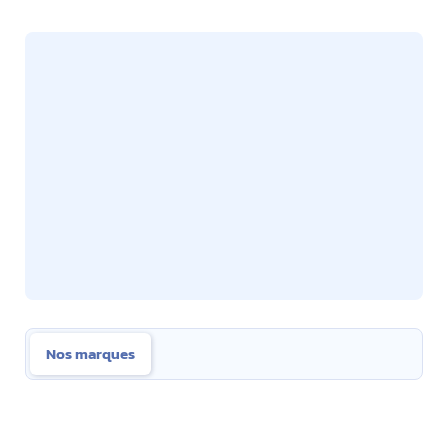
Nos marques
Nos marques