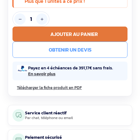
Plus que 1 unités à ce prix !
AJOUTER AU PANIER
OBTENIR UN DEVIS
Payez en 4 échéances de 391,17€ sans frais.
En savoir plus
Télécharger la fiche produit en PDF
Service client réactif
Par
chat
,
téléphone
ou
email
Paiement sécurisé