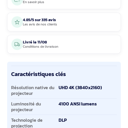
En savoir plus
4.85/5 sur 335 avis
Les avis de nos clients
Livré le
11/08
Conditions de livraison
Caractéristiques clés
Caractéristiques clés
Résolution native du
UHD 4K (3840x2160)
projecteur
Luminosité du
4100 ANSI lumens
projecteur
Technologie de
DLP
projection