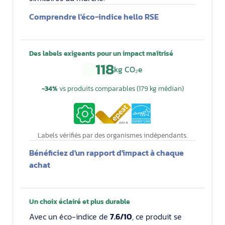
Comprendre l'éco-indice hello RSE
Des labels exigeants pour un impact maîtrisé
118
kg CO₂e
−34%
vs produits comparables (179 kg médian)
8.50
Labels vérifiés par des organismes indépendants.
Bénéficiez d'un rapport d'impact à chaque
achat
Un choix éclairé et plus durable
Avec un éco-indice de
7.6/10
, ce produit se