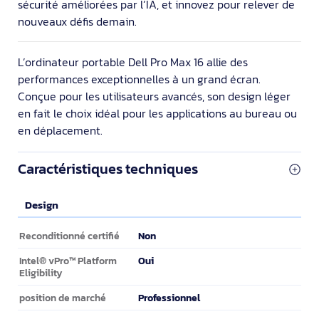
sécurité améliorées par l’IA, et innovez pour relever de
nouveaux défis demain.
L’ordinateur portable Dell Pro Max 16 allie des
performances exceptionnelles à un grand écran.
Conçue pour les utilisateurs avancés, son design léger
en fait le choix idéal pour les applications au bureau ou
en déplacement.
Caractéristiques techniques
Design
Design
Non
Reconditionné certifié
Oui
Intel® vPro™ Platform
Eligibility
Professionnel
position de marché