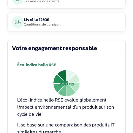
Les avis de nos clients
Livré le
12/08
Conditions de livraison
Votre engagement responsable
Éco-indice hello RSE
7.6
/10
L'éco-indice hello RSE évalue globalement
l'impact environnemental d'un produit sur son
cycle de vie.
Il se base sur une comparaison des produits IT
similaires du marché.