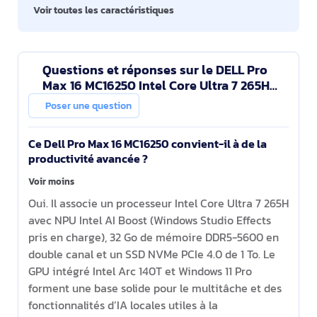
Voir toutes les caractéristiques
Questions et réponses sur le DELL Pro
Max 16 MC16250 Intel Core Ultra 7 265H
Station de travail mobile 40,6 cm (16")
Poser une question
Full HD+ 32
Ce Dell Pro Max 16 MC16250 convient-il à de la
productivité avancée ?
Voir moins
Oui. Il associe un processeur Intel Core Ultra 7 265H
avec NPU Intel AI Boost (Windows Studio Effects
pris en charge), 32 Go de mémoire DDR5-5600 en
double canal et un SSD NVMe PCIe 4.0 de 1 To. Le
GPU intégré Intel Arc 140T et Windows 11 Pro
forment une base solide pour le multitâche et des
fonctionnalités d’IA locales utiles à la