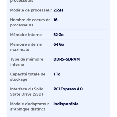
processeurs
Modèle de processeur
265H
Nombre de coeurs de
16
processeurs
Mémoire interne
32 Go
Mémoire interne
64 Go
maximale
Type de mémoire
DDR5-SDRAM
interne
Capacité totale de
1 To
stockage
Interface du Solid
PCI Express 4.0
State Drive (SSD)
Modèle d'adaptateur
Indisponible
graphique distinct