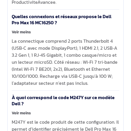
ProductiviteAvancee.
Quelles connexions et réseaux propose le Dell
Pro Max 16 MC16250 ?
Voir moins
La connectique comprend 2 ports Thunderbolt 4
(USB‑C avec mode DisplayPort), 1 HDMI 2.1, 2 USB‑A
3.2 Gen 1, 1 RJ‑45 Gigabit, 1 combo casque/micro et
un lecteur microSD. Côté réseau : Wi‑Fi 7 tri‑bande
(Intel Wi‑Fi 7 BE201, 2x2), Bluetooth et Ethernet
10/100/1000. Recharge via USB‑C jusqu’à 100 W;
l’adaptateur secteur n’est pas inclus.
À quoi correspond le code M247Y sur ce modèle
Dell ?
Voir moins
M247Y est le code produit de cette configuration. Il
permet d’identifier précisément le Dell Pro Max 16