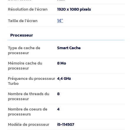
1920 x 1080 pixels
Résolution de l'écran
14"
Taille de l'écran
Processeur
Processeur
Smart Cache
Type de cache de
processeur
8 Mo
Mémoire cache du
processeur
4,4 GHz
Fréquence du processeur
Turbo
8
Nombre de threads du
processeur
4
Nombre de coeurs de
processeurs
i5-1145G7
Modèle de processeur