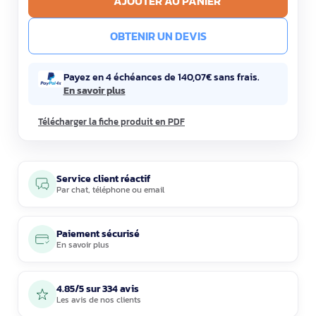
AJOUTER AU PANIER
OBTENIR UN DEVIS
Payez en 4 échéances de 140,07€ sans frais.
En savoir plus
Télécharger la fiche produit en PDF
Service client réactif
Par
chat
,
téléphone
ou
email
Paiement sécurisé
En savoir plus
4.85/5 sur 334 avis
Les avis de nos clients