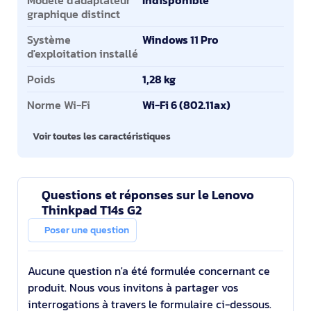
Modèle d'adaptateur
Indisponible
graphique distinct
Système
Windows 11 Pro
d'exploitation installé
Poids
1,28 kg
Norme Wi-Fi
Wi-Fi 6 (802.11ax)
Voir toutes les caractéristiques
Questions et réponses sur le Lenovo
Thinkpad T14s G2
Poser une question
Aucune question n'a été formulée concernant ce
produit. Nous vous invitons à partager vos
interrogations à travers le formulaire ci-dessous.