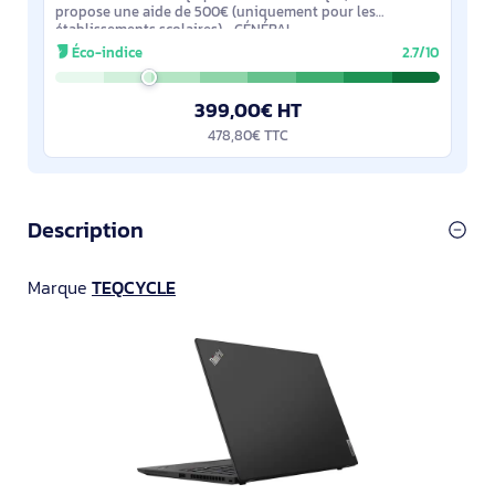
propose une aide de 500€ (uniquement pour les
établissements scolaires). GÉNÉRAL
Éco-indice
2.7/10
399,00€ HT
478,80€ TTC
Description
Marque
TEQCYCLE