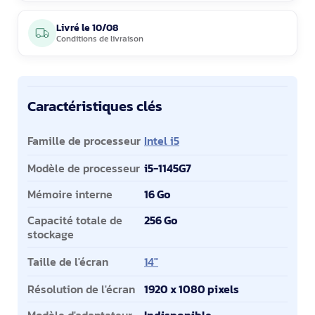
Livré le
10/08
Conditions de livraison
Caractéristiques clés
Caractéristiques clés
Famille de processeur
Intel i5
Modèle de processeur
i5-1145G7
Mémoire interne
16 Go
Capacité totale de
256 Go
stockage
Taille de l'écran
14"
Résolution de l'écran
1920 x 1080 pixels