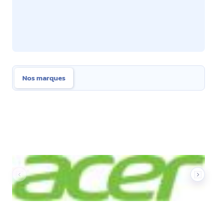
Nos marques
Nos marques