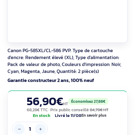
Canon PG-585XL/CL-586 PVP. Type de cartouche
d'encre: Rendement élevé (XL), Type d'alimentation:
Pack de valeur de photo, Couleurs d'impression: Noir,
Cyan, Magenta, Jaune, Quantité: 2 pièce(s)
Garantie constructeur 2 ans, 100% neuf
56,90€
Économisez 27,88€
HT
68,28€ TTC
· Prix public conseillé
84,78€ HT
En stock
Livré le 11/08
En savoir plus