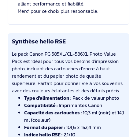
alliant performance et fiabilité.
Merci pour ce choix plus responsable.
Synthèse hello RSE
Le pack Canon PG 585XL/CL-586XL Photo Value
Pack est idéal pour tous vos besoins d'impression
photo, incluant des cartouches d'encre à haut
rendement et du papier photo de qualité
supérieure. Parfait pour donner vie à vos souvenirs
avec des couleurs éclatantes et des détails précis.
Type d'alimentation :
Pack de valeur photo
Compatibilité :
Imprimantes Canon
Capacité des cartouches :
10,3 ml (noir) et 14,1
ml (couleur)
Format du papier :
101,6 x 152,4 mm
Indice hello RSE :
2.1/10