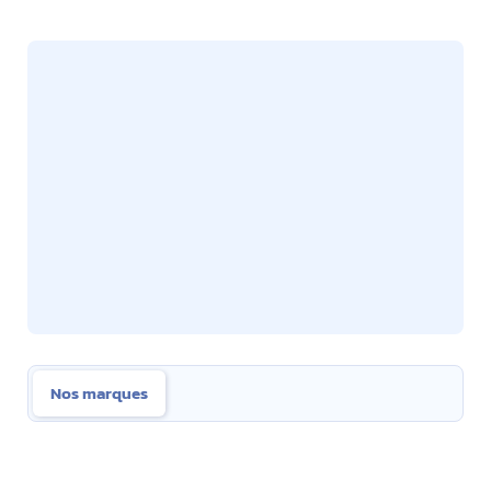
Nos marques
Nos marques