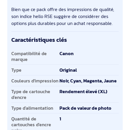
Bien que ce pack offre des impressions de qualité,
son indice hello RSE suggère de considérer des
options plus durables pour un achat responsable.
Caractéristiques clés
Caractéristiques clés
Compatibilité de
Canon
marque
Type
Original
Couleurs d'impression
Noir, Cyan, Magenta, Jaune
Type de cartouche
Rendement élevé (XL)
d'encre
Type d'alimentation
Pack de valeur de photo
Quantité de
1
cartouches d'encre