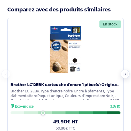
Comparez avec des produits similaires
En stock
Brother LC12EBK cartouche d'encre 1 pièce(s) Original Noir
Brother LC12EBK. Type d’encre noire: Encre à pigments, Type
d'alimentation: Paquet unique, Couleurs d'impression: Noir,
Quantité: 1 pièce(s), Rendement par page de l'encre noire: 2400
pages
Éco-indice
3.3/10
49,90€ HT
59,88€ TTC