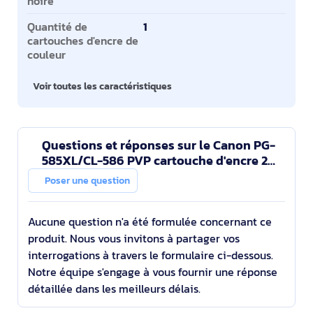
noire
Quantité de
1
cartouches d'encre de
couleur
Voir toutes les caractéristiques
Questions et réponses sur le Canon PG-
585XL/CL-586 PVP cartouche d'encre 2
pièce(s) Original Rendement élevé (XL)
Poser une question
Noir, Cyan, Mag
Aucune question n'a été formulée concernant ce
produit. Nous vous invitons à partager vos
interrogations à travers le formulaire ci-dessous.
Notre équipe s'engage à vous fournir une réponse
détaillée dans les meilleurs délais.