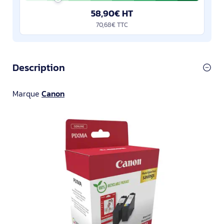
58,90€ HT
70,68€ TTC
Description
Marque
Canon