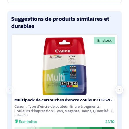
Suggestions de produits similaires et
durables
En stock
Multipack de cartouches d'encre couleur CLI-526 C/M/Y - 4541B009
Canon . Type d’encre de couleur: Encre à pigments,
Couleurs d'impression: Cyan, Magenta, Jaune, Quantité: 3
pièce(s)
Éco-indice
2.1/10