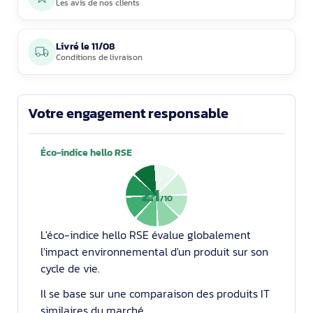
Les avis de nos clients
Livré le
11/08
Conditions de livraison
Votre engagement responsable
Éco-indice hello RSE
2.1
/10
L'éco-indice hello RSE évalue globalement
l'impact environnemental d'un produit sur son
cycle de vie.
Il se base sur une comparaison des produits IT
similaires du marché.