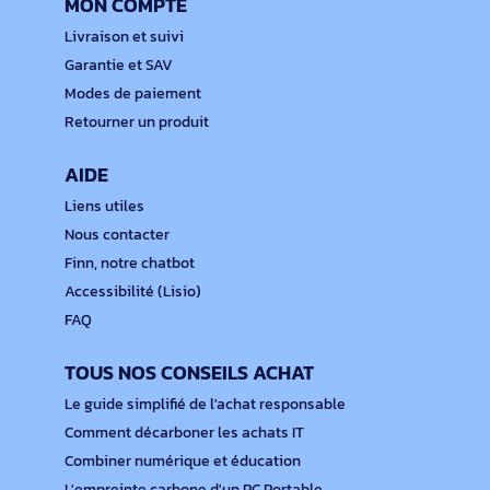
MON COMPTE
Livraison et suivi
Garantie et SAV
Modes de paiement
Retourner un produit
AIDE
Liens utiles
Nous contacter
Finn, notre chatbot
Accessibilité (Lisio)
FAQ
TOUS NOS CONSEILS ACHAT
Le guide simplifié de l'achat responsable
Comment décarboner les achats IT
Combiner numérique et éducation
L'empreinte carbone d'un PC Portable