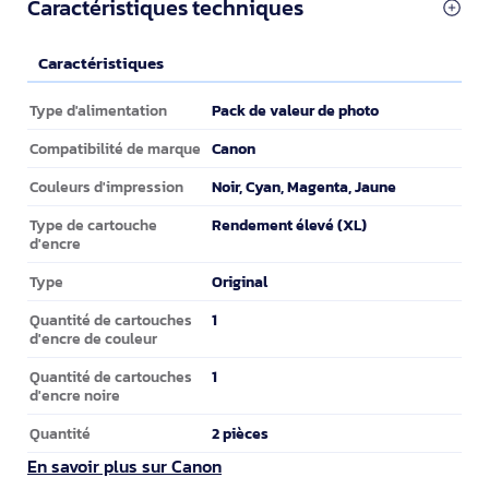
Caractéristiques techniques
Caractéristiques
Caractéristiques
Pack de valeur de photo
Type d'alimentation
Canon
Compatibilité de marque
Noir, Cyan, Magenta, Jaune
Couleurs d'impression
Rendement élevé (XL)
Type de cartouche
d'encre
Original
Type
1
Quantité de cartouches
d'encre de couleur
1
Quantité de cartouches
d'encre noire
2 pièces
Quantité
En savoir plus sur Canon