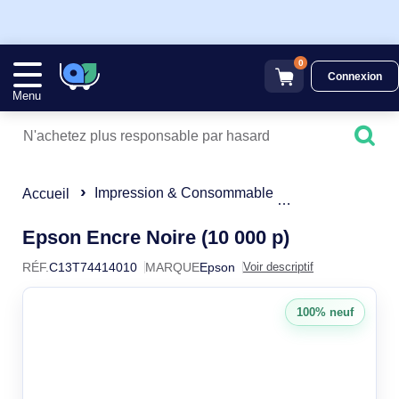
0
Connexion
Menu
Impression & Consommable
Cartouches d'e
Accueil
C13T74414
Epson Encre Noire (10 000 p)
RÉF.
C13T74414010
MARQUE
Epson
Voir descriptif
100% neuf