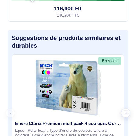
116,90€ HT
140,28€ TTC
Suggestions de produits similaires et
durables
En stock
Encre Claria Premium multipack 4 couleurs Ours Polaire 26XL - C13T26364010
Epson Polar bear . Type d’encre de couleur: Encre à
colorant, Type d’encre noire: Encre à pigments, Type de