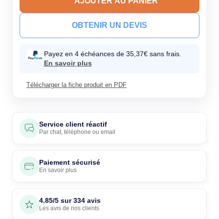
AJOUTER AU PANIER
OBTENIR UN DEVIS
Payez en 4 échéances de 35,37€ sans frais.
En savoir plus
Télécharger la fiche produit en PDF
Service client réactif
Par
chat
,
téléphone
ou
email
Paiement sécurisé
En savoir plus
4.85/5 sur 334 avis
Les avis de nos clients