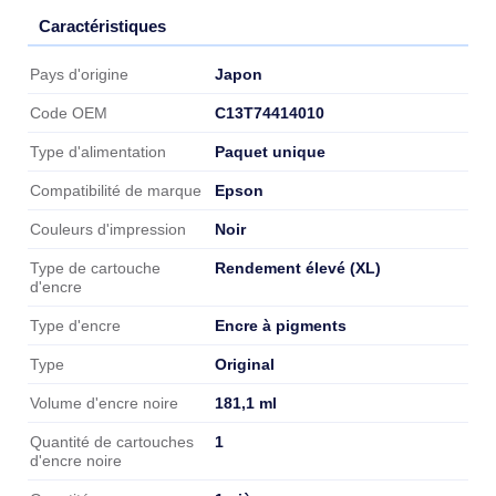
Caractéristiques
Caractéristiques
Japon
Pays d'origine
C13T74414010
Code OEM
Paquet unique
Type d'alimentation
Epson
Compatibilité de marque
Noir
Couleurs d'impression
Rendement élevé (XL)
Type de cartouche
d'encre
Encre à pigments
Type d'encre
Original
Type
181,1 ml
Volume d'encre noire
1
Quantité de cartouches
d'encre noire