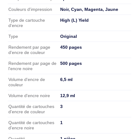
Noir, Cyan, Magenta, Jaune
Couleurs d'impression
High (L) Yield
Type de cartouche
d'encre
Original
Type
450 pages
Rendement par page
d'encre de couleur
500 pages
Rendement par page de
l'encre noire
6,5 ml
Volume d'encre de
couleur
12,9 ml
Volume d'encre noire
3
Quantité de cartouches
d'encre de couleur
1
Quantité de cartouches
d'encre noire
1 pièce
Quantité