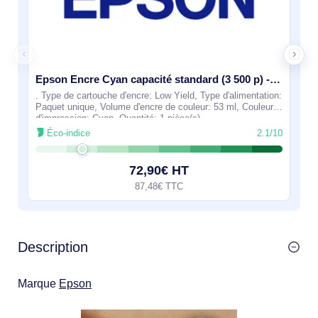
Epson Encre Cyan capacité standard (3 500 p) - C13T616200
. Type de cartouche d'encre: Low Yield, Type d'alimentation:
Paquet unique, Volume d'encre de couleur: 53 ml, Couleurs
d'impression: Cyan, Quantité: 1 pièce(s)
Éco-indice
2.1/10
72,90€ HT
87,48€ TTC
Description
Marque
Epson