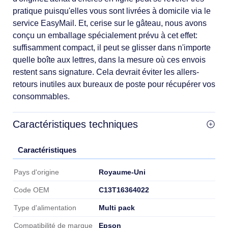
pratique puisqu'elles vous sont livrées à domicile via le
service EasyMail. Et, cerise sur le gâteau, nous avons
conçu un emballage spécialement prévu à cet effet:
suffisamment compact, il peut se glisser dans n'importe
quelle boîte aux lettres, dans la mesure où ces envois
restent sans signature. Cela devrait éviter les allers-
retours inutiles aux bureaux de poste pour récupérer vos
consommables.
Caractéristiques techniques
Caractéristiques
Caractéristiques
Royaume-Uni
Pays d'origine
C13T16364022
Code OEM
Multi pack
Type d'alimentation
Epson
Compatibilité de marque