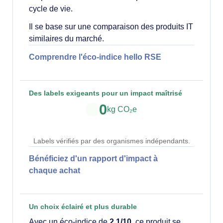
cycle de vie.
Il se base sur une comparaison des produits IT
similaires du marché.
Comprendre l'éco-indice hello RSE
Des labels exigeants pour un impact maîtrisé
0
kg CO₂e
Labels vérifiés par des organismes indépendants.
Bénéficiez d'un rapport d'impact à
chaque achat
Un choix éclairé et plus durable
Avec un éco-indice de
2.1/10
, ce produit se