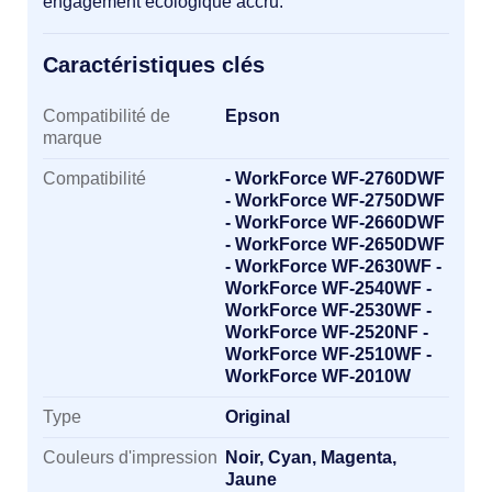
engagement écologique accru.
Caractéristiques clés
Caractéristiques clés
Compatibilité de
Epson
marque
Compatibilité
- WorkForce WF-2760DWF
- WorkForce WF-2750DWF
- WorkForce WF-2660DWF
- WorkForce WF-2650DWF
- WorkForce WF-2630WF -
WorkForce WF-2540WF -
WorkForce WF-2530WF -
WorkForce WF-2520NF -
WorkForce WF-2510WF -
WorkForce WF-2010W
Type
Original
Couleurs d'impression
Noir, Cyan, Magenta,
Jaune