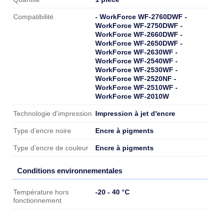
- WorkForce WF-2760DWF -
Compatibilité
WorkForce WF-2750DWF -
WorkForce WF-2660DWF -
WorkForce WF-2650DWF -
WorkForce WF-2630WF -
WorkForce WF-2540WF -
WorkForce WF-2530WF -
WorkForce WF-2520NF -
WorkForce WF-2510WF -
WorkForce WF-2010W
Impression à jet d'encre
Technologie d'impression
Encre à pigments
Type d’encre noire
Encre à pigments
Type d’encre de couleur
Conditions environnementales
Conditions environnementales
-20 - 40 °C
Température hors
fonctionnement