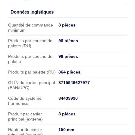
Données logistiques
Données logistiques
8 pièces
Quantité de commande
minimum
96 pièces
Produits par couche de
palette (RU)
96 pièces
Produits par couche de
palette
864 pièces
Produits par palette (RU)
8715946627977
GTIN du carton principal
(EAN/UPC)
84439990
Code du système
harmonisé
8 pièces
Produit par casier
principal (externe)
150 mm
Hauteur du casier
principal (externe)