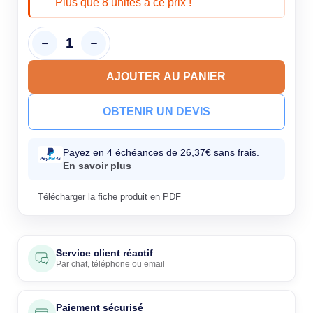
Plus que 8 unités à ce prix !
AJOUTER AU PANIER
OBTENIR UN DEVIS
Payez en 4 échéances de 26,37€ sans frais.
En savoir plus
Télécharger la fiche produit en PDF
Service client réactif
Par
chat
,
téléphone
ou
email
Paiement sécurisé