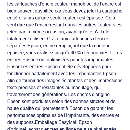
les cartouches d'encre couleur monobloc, de l'encre est
bien souvent gaspillée car vous devez jeter la cartouche
entière, alors qu'une seule couleur est épuisée. Cela
veut dire que l'encre restant dans les autres couleurs est
jetée par la même occasion, avant qu'elle n'ait été
totalement utilisée. Grâce aux cartouches d'encre
séparées Epson, en ne remplaçant que la couleur
épuisée, vous réalisez jusqu'à 30 % d'économies 1 .Les
encres Epson sont optimisées pour les imprimantes
EpsonLes encres Epson ont été développées pour
fonctionner parfaitement avec les imprimantes Epson
afin de fournir des images éclatantes et des impressions
texte précises et résistantes au maculage, qui
traverseront des générations. Les encres d'origine
Epson sont produites selon des normes strictes et de
haute qualité qui permettent à Epson de garantir les
performances optimales de l'imprimante, des encres et
des supports.Emballage EasyMail Epson
d'origineL'achat d'encres en ligne peut se révéler très