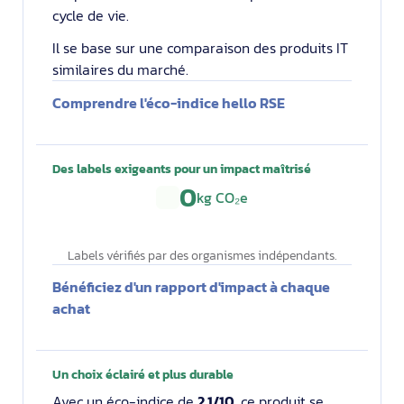
cycle de vie.
Il se base sur une comparaison des produits IT
similaires du marché.
Comprendre l'éco-indice hello RSE
Des labels exigeants pour un impact maîtrisé
0
kg CO₂e
Labels vérifiés par des organismes indépendants.
Bénéficiez d'un rapport d'impact à chaque
achat
Un choix éclairé et plus durable
Avec un éco-indice de
2.1/10
, ce produit se