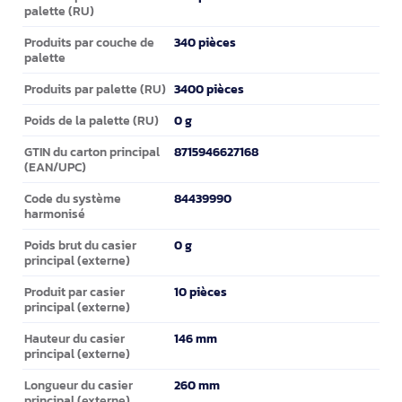
palette (RU)
340 pièces
Produits par couche de
palette
3400 pièces
Produits par palette (RU)
0 g
Poids de la palette (RU)
8715946627168
GTIN du carton principal
(EAN/UPC)
84439990
Code du système
harmonisé
0 g
Poids brut du casier
principal (externe)
10 pièces
Produit par casier
principal (externe)
146 mm
Hauteur du casier
principal (externe)
260 mm
Longueur du casier
principal (externe)