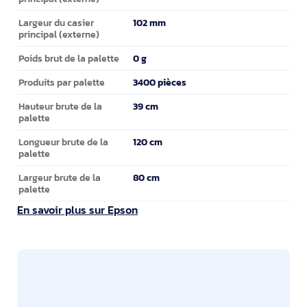
102 mm
Largeur du casier
principal (externe)
0 g
Poids brut de la palette
3400 pièces
Produits par palette
39 cm
Hauteur brute de la
palette
120 cm
Longueur brute de la
palette
80 cm
Largeur brute de la
palette
En savoir plus sur Epson