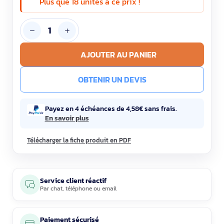
Plus que 18 unités à ce prix !
AJOUTER AU PANIER
OBTENIR UN DEVIS
Payez en 4 échéances de 4,58€ sans frais.
En savoir plus
Télécharger la fiche produit en PDF
Service client réactif
Par
chat
,
téléphone
ou
email
Paiement sécurisé