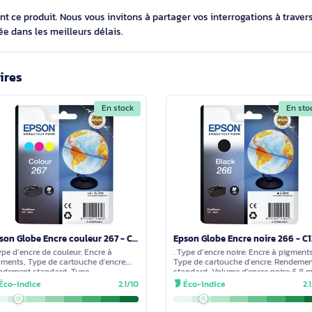
e Epson C12C934591 kit d'imprimantes et scanners Kit 
cernant ce produit. Nous vous invitons à partager vos interroga
détaillée dans les meilleurs délais.
imilaires
En stock