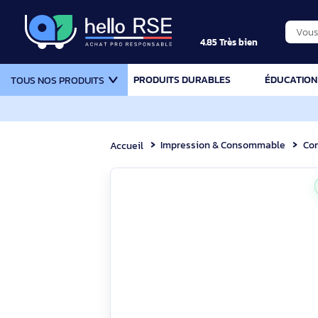
4.85 Très bien
PRODUITS DURABLES
ÉDU
TOUS NOS PRODUITS
Impression & Consommable
Accueil