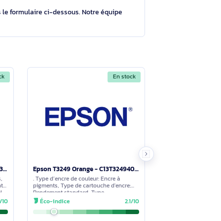
de maintenance
Poser une question
tions à travers le formulaire ci-dessous. Notre équipe
En stock
En stock