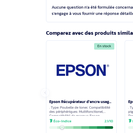
Voir toutes les caractéristiques
Questions et réponses sur l
Aucune question n'a été formulée con
s'engage à vous fournir une réponse 
Comparez avec des produits s
En stock