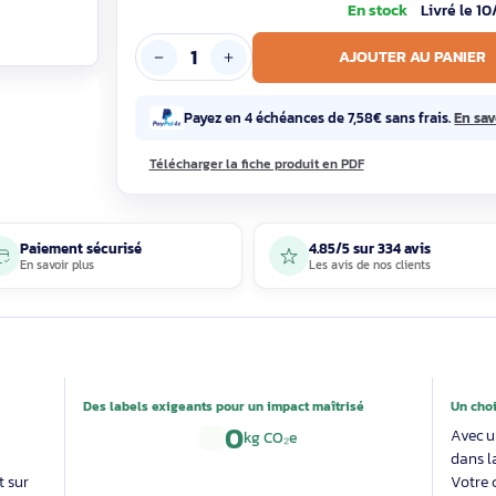
En sto
AJOUTE
Payez en 4 échéances de 7,58€ sa
Télécharger la fiche produit en PDF
Paiement sécurisé
4.85/5 sur 33
En savoir plus
Les avis de nos 
able