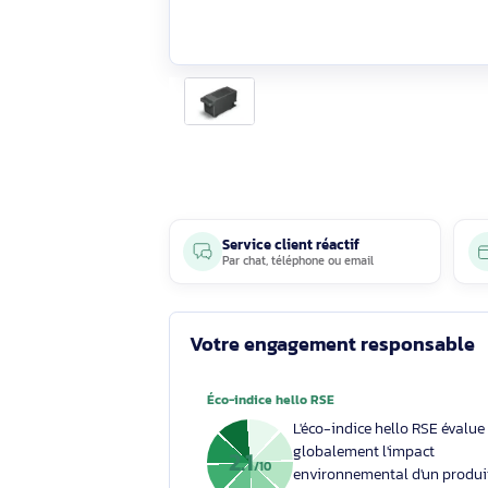
Service client réactif
Par
chat
,
téléphone
ou
email
Votre engagement respons