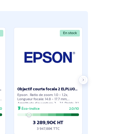
En stock
En stock