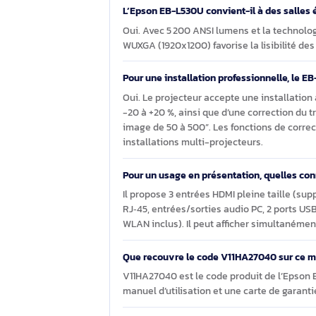
Pratique pour structurer des déploiem
création de contenu et contrôle résea
Questions et réponses sur 
(1920x1200) Blanc
L’Epson EB-L530U convient-il à des 
Oui. Avec 5 200 ANSI lumens et la t
WUXGA (1920x1200) favorise la lisibil
Pour une installation professionnelle
Oui. Le projecteur accepte une instal
-20 à +20 %, ainsi que d’une correcti
image de 50 à 500”. Les fonctions de
installations multi-projecteurs.