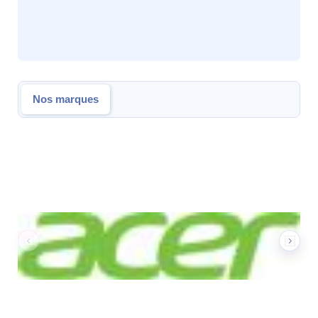
Nos marques
Nos marques