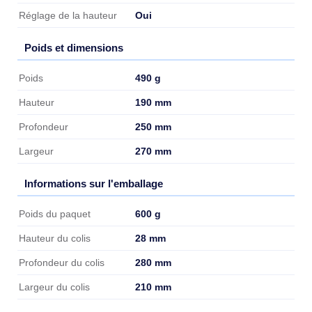
Oui
Réglage de la hauteur
Poids et dimensions
Poids et dimensions
490 g
Poids
190 mm
Hauteur
250 mm
Profondeur
270 mm
Largeur
Informations sur l'emballage
Informations sur l'emballage
600 g
Poids du paquet
28 mm
Hauteur du colis
280 mm
Profondeur du colis
210 mm
Largeur du colis