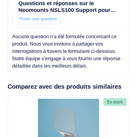
Questions et réponses sur le
Neomounts NSLS100 Support pour
ordinateur portable 10-22" - pliable -
Poser une question
compact - universel
Aucune question n'a été formulée concernant ce
produit. Nous vous invitons à partager vos
interrogations à travers le formulaire ci-dessous.
Notre équipe s'engage à vous fournir une réponse
détaillée dans les meilleurs délais.
Comparez avec des produits similaires
En stock