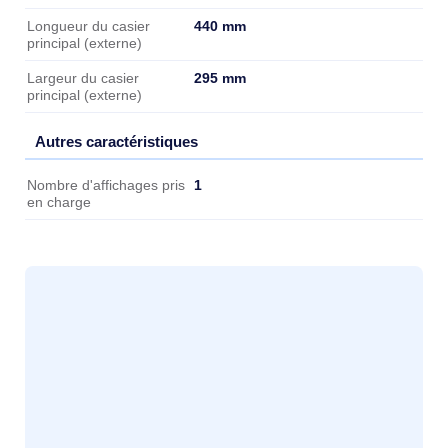
440 mm
Longueur du casier
principal (externe)
295 mm
Largeur du casier
principal (externe)
Autres caractéristiques
Autres caractéristiques
1
Nombre d'affichages pris
en charge