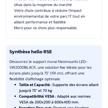
situe dans la moyenne du marché.
Votre choix contribue à réduire l'impact
environnemental de votre parc IT tout en
alliant performance et fiabilité.
Merci pour ce choix plus responsable.
Synthèse hello RSE
Découvrez le support mural Neomounts LED-
VW2000BLACK, une solution fixe idéale pour les
écrans plats jusqu'à 75" (191 cm), offrant une
flexibilité d'affichage optimale.
Taille et Capacité :
Supporte des écrans allant
jusqu'à 75" et 70 kg.
Compatibilité VESA :
Adapté aux normes
VESA de 200x200 à 600x400 mm.
Fonction Pop-out :
Permet une éjection