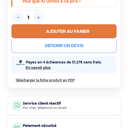
Plus que 10 unités à ce prix !
AJOUTER AU PANIER
OBTENIR UN DEVIS
Payez en 4 échéances de 51,27€ sans frais.
En savoir plus
Télécharger la fiche produit en PDF
Service client réactif
Par
chat
,
téléphone
ou
email
Paiement sécurisé