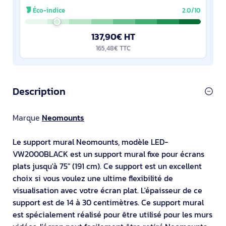
mm, Compatibilité
Éco-indice
2.0/10
137,90€ HT
165,48€ TTC
Description
Marque
Neomounts
Le support mural Neomounts, modèle LED-
VW2000BLACK est un support mural fixe pour écrans
plats jusqu'à 75" (191 cm). Ce support est un excellent
choix si vous voulez une ultime flexibilité de
visualisation avec votre écran plat. L'épaisseur de ce
support est de 14 à 30 centimètres. Ce support mural
est spécialement réalisé pour être utilisé pour les murs