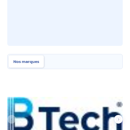
Nos marques
Nos marques