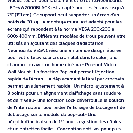
vidéos. l'écran peut facilement être retiré.Neomounts
LED-VW2000BLACK est adapté pour les écrans jusqu'à
75" (191 cm). Ce support peut supporter un écran d'un
poids de 70 kg. Le montage mural est adapté pour les
écrans qui répondent à la norme VESA 200x200 à
600x400mm. Différents modèles de trous peuvent être
utilisés en ajoutant des plaques d'adaptation
Neomounts VESA.Créez une ambiance design épurée
pour votre téléviseur à écran plat dans le salon, une
chambre ou avec un home cinéma.- Pop-out Video
Wall Mount- La fonction Pop-out permet l'éjection
rapide de l'écran- Le déplacement latéral par crochets
permet un alignement rapide- Un micro-ajustement à
8 points pour un alignement d'affichage sans soudure
et de niveau- une fonction Lock déverrouille le bouton
de l'interrupteur pour aider l'affichage de blocage et de
déblocage sur le module du pop-out- Une
béquilled'inclinaison de 12° pour la gestion des câbles
et un entretien facile.- Conception anti-vol pour plus