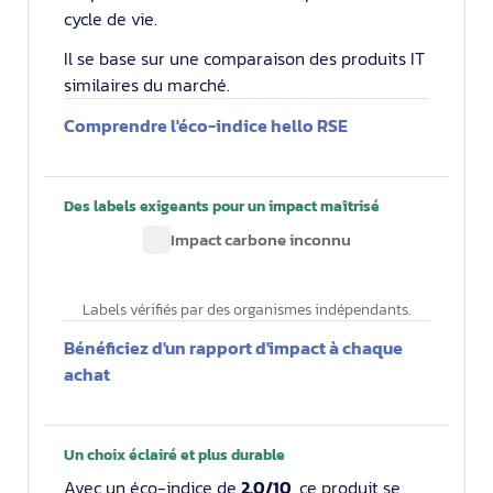
cycle de vie.
Il se base sur une comparaison des produits IT
similaires du marché.
Comprendre l'éco-indice hello RSE
Des labels exigeants pour un impact maîtrisé
Impact carbone inconnu
Labels vérifiés par des organismes indépendants.
Bénéficiez d'un rapport d'impact à chaque
achat
Un choix éclairé et plus durable
Avec un éco-indice de
2.0/10
, ce produit se