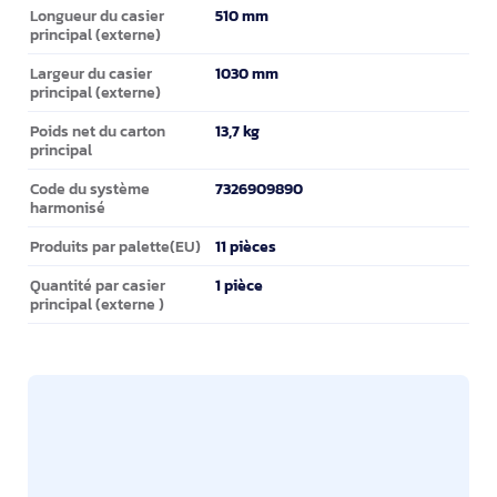
510 mm
Longueur du casier
principal (externe)
1030 mm
Largeur du casier
principal (externe)
13,7 kg
Poids net du carton
principal
7326909890
Code du système
harmonisé
11 pièces
Produits par palette(EU)
1 pièce
Quantité par casier
principal (externe )