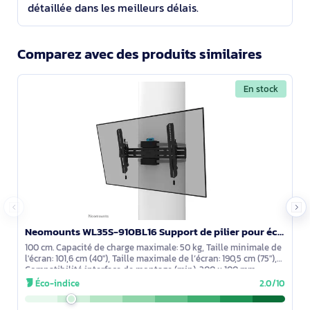
détaillée dans les meilleurs délais.
Comparez avec des produits similaires
En stock
Neomounts WL35S-910BL16 Support de pilier pour écran 40-75" - inclinable - verrouillable - diam. 25-
100 cm. Capacité de charge maximale: 50 kg, Taille minimale de
l'écran: 101,6 cm (40"), Taille maximale de l’écran: 190,5 cm (75"),
Compatibilité interface de montage (min): 300 x 100 mm,
Éco-indice
2.0/10