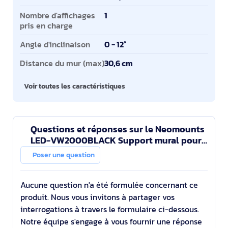
Nombre d'affichages
1
pris en charge
Angle d'inclinaison
0 - 12°
Distance du mur (max)
30,6 cm
Voir toutes les caractéristiques
Questions et réponses sur le Neomounts
LED-VW2000BLACK Support mural pour
mur d'images 32-75" - Pop-out - max 70
Poser une question
kg
Aucune question n'a été formulée concernant ce
produit. Nous vous invitons à partager vos
interrogations à travers le formulaire ci-dessous.
Notre équipe s'engage à vous fournir une réponse