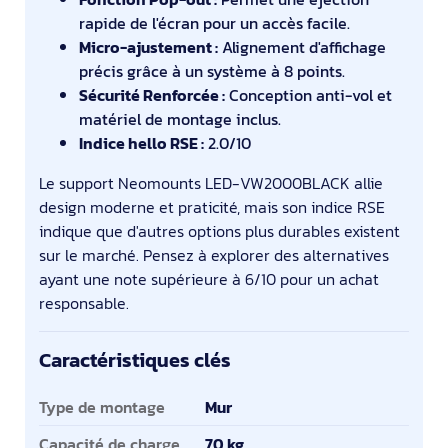
rapide de l'écran pour un accès facile.
Micro-ajustement :
Alignement d'affichage
précis grâce à un système à 8 points.
Sécurité Renforcée :
Conception anti-vol et
matériel de montage inclus.
Indice hello RSE :
2.0/10
Le support Neomounts LED-VW2000BLACK allie
design moderne et praticité, mais son indice RSE
indique que d'autres options plus durables existent
sur le marché. Pensez à explorer des alternatives
ayant une note supérieure à 6/10 pour un achat
responsable.
Caractéristiques clés
Caractéristiques clés
Type de montage
Mur
Capacité de charge
70 kg