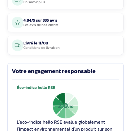
En savoir plus
4.84/5 sur 335 avis
Les avis de nos clients
Livré le
11/08
Conditions de livraison
Votre engagement responsable
Éco-indice hello RSE
2.0
/10
L'éco-indice hello RSE évalue globalement
l'impact environnemental d'un produit sur son