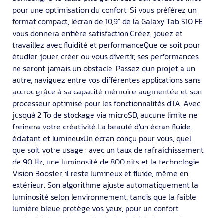
pour une optimisation du confort. Si vous préférez un
format compact, lécran de 10,9" de la Galaxy Tab S10 FE
vous donnera entière satisfaction.Créez, jouez et
travaillez avec fluidité et performanceQue ce soit pour
étudier, jouer, créer ou vous divertir, ses performances
ne seront jamais un obstacle. Passez dun projet à un
autre, naviguez entre vos différentes applications sans
accroc grâce à sa capacité mémoire augmentée et son
processeur optimisé pour les fonctionnalités d'IA. Avec
jusquà 2 To de stockage via microSD, aucune limite ne
freinera votre créativité.La beauté d'un écran fluide,
éclatant et lumineuxUn écran conçu pour vous, quel
que soit votre usage : avec un taux de rafraîchissement
de 90 Hz, une luminosité de 800 nits et la technologie
Vision Booster, il reste lumineux et fluide, même en
extérieur. Son algorithme ajuste automatiquement la
luminosité selon lenvironnement, tandis que la faible
lumière bleue protège vos yeux, pour un confort