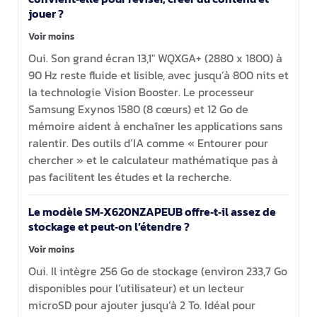
jouer ?
Voir moins
Oui. Son grand écran 13,1" WQXGA+ (2880 x 1800) à
90 Hz reste fluide et lisible, avec jusqu’à 800 nits et
la technologie Vision Booster. Le processeur
Samsung Exynos 1580 (8 cœurs) et 12 Go de
mémoire aident à enchaîner les applications sans
ralentir. Des outils d’IA comme « Entourer pour
chercher » et le calculateur mathématique pas à
pas facilitent les études et la recherche.
Le modèle SM‑X620NZAPEUB offre‑t‑il assez de
stockage et peut‑on l’étendre ?
Voir moins
Oui. Il intègre 256 Go de stockage (environ 233,7 Go
disponibles pour l’utilisateur) et un lecteur
microSD pour ajouter jusqu’à 2 To. Idéal pour