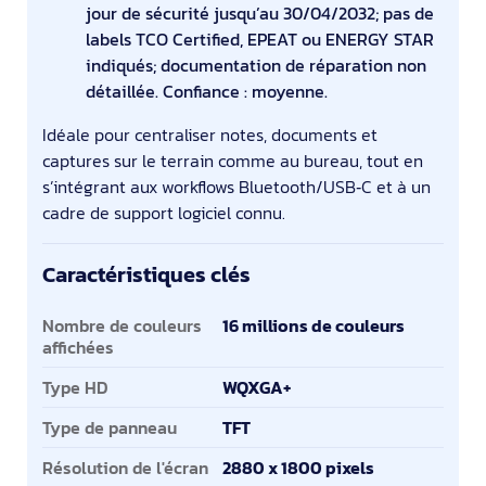
jour de sécurité jusqu’au 30/04/2032; pas de
labels TCO Certified, EPEAT ou ENERGY STAR
indiqués; documentation de réparation non
détaillée. Confiance : moyenne.
Idéale pour centraliser notes, documents et
captures sur le terrain comme au bureau, tout en
s’intégrant aux workflows Bluetooth/USB‑C et à un
cadre de support logiciel connu.
Caractéristiques clés
Caractéristiques clés
Nombre de couleurs
16 millions de couleurs
affichées
Type HD
WQXGA+
Type de panneau
TFT
Résolution de l'écran
2880 x 1800 pixels