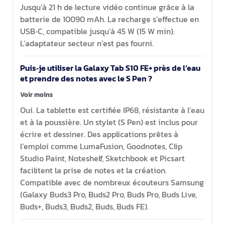
Jusqu’à 21 h de lecture vidéo continue grâce à la
batterie de 10090 mAh. La recharge s’effectue en
USB‑C, compatible jusqu’à 45 W (15 W min).
L’adaptateur secteur n’est pas fourni.
Puis‑je utiliser la Galaxy Tab S10 FE+ près de l’eau
et prendre des notes avec le S Pen ?
Voir moins
Oui. La tablette est certifiée IP68, résistante à l’eau
et à la poussière. Un stylet (S Pen) est inclus pour
écrire et dessiner. Des applications prêtes à
l’emploi comme LumaFusion, Goodnotes, Clip
Studio Paint, Noteshelf, Sketchbook et Picsart
facilitent la prise de notes et la création.
Compatible avec de nombreux écouteurs Samsung
(Galaxy Buds3 Pro, Buds2 Pro, Buds Pro, Buds Live,
Buds+, Buds3, Buds2, Buds, Buds FE).