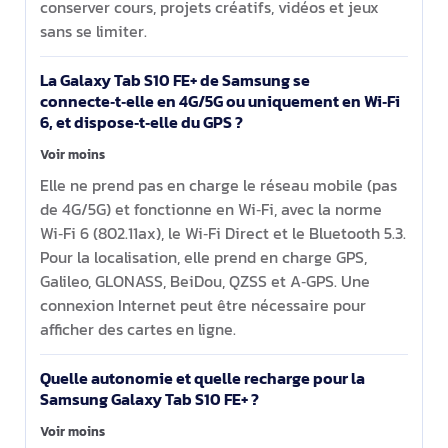
conserver cours, projets créatifs, vidéos et jeux
sans se limiter.
La Galaxy Tab S10 FE+ de Samsung se
connecte‑t‑elle en 4G/5G ou uniquement en Wi‑Fi
6, et dispose‑t‑elle du GPS ?
Voir moins
Elle ne prend pas en charge le réseau mobile (pas
de 4G/5G) et fonctionne en Wi‑Fi, avec la norme
Wi‑Fi 6 (802.11ax), le Wi‑Fi Direct et le Bluetooth 5.3.
Pour la localisation, elle prend en charge GPS,
Galileo, GLONASS, BeiDou, QZSS et A‑GPS. Une
connexion Internet peut être nécessaire pour
afficher des cartes en ligne.
Quelle autonomie et quelle recharge pour la
Samsung Galaxy Tab S10 FE+ ?
Voir moins