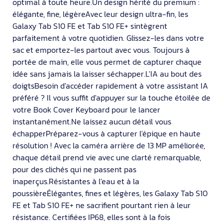
optimal à toute heure.Un design hérité du premium :
élégante, fine, légèreAvec leur design ultra-fin, les
Galaxy Tab S10 FE et Tab S10 FE+ sintègrent
parfaitement à votre quotidien. Glissez-les dans votre
sac et emportez-les partout avec vous. Toujours à
portée de main, elle vous permet de capturer chaque
idée sans jamais la laisser séchapper.L'IA au bout des
doigtsBesoin d'accéder rapidement à votre assistant IA
préféré ? Il vous suffit d'appuyer sur la touche étoilée de
votre Book Cover Keyboard pour le lancer
instantanément.Ne laissez aucun détail vous
échapperPréparez-vous à capturer l'épique en haute
résolution ! Avec la caméra arrière de 13 MP améliorée,
chaque détail prend vie avec une clarté remarquable,
pour des clichés qui ne passent pas
inaperçus.Résistantes à l'eau et à la
poussièreÉlégantes, fines et légères, les Galaxy Tab S10
FE et Tab S10 FE+ ne sacrifient pourtant rien à leur
résistance. Certifiées IP68, elles sont à la fois