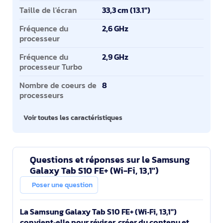
Taille de l'écran
33,3 cm (13.1")
Fréquence du
2,6 GHz
processeur
Fréquence du
2,9 GHz
processeur Turbo
Nombre de coeurs de
8
processeurs
Voir toutes les caractéristiques
Questions et réponses sur le Samsung
Galaxy Tab S10 FE+ (Wi-Fi, 13,1")
Poser une question
La Samsung Galaxy Tab S10 FE+ (Wi‑Fi, 13,1")
convient‑elle pour réviser, créer du contenu et