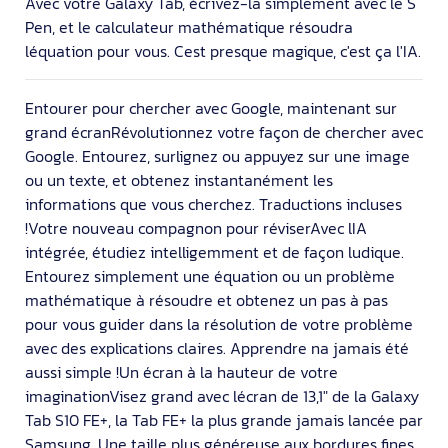
Avec votre Galaxy Tab, écrivez-la simplement avec le S
Pen, et le calculateur mathématique résoudra
léquation pour vous. Cest presque magique, c'est ça l'IA.
Entourer pour chercher avec Google, maintenant sur
grand écranRévolutionnez votre façon de chercher avec
Google. Entourez, surlignez ou appuyez sur une image
ou un texte, et obtenez instantanément les
informations que vous cherchez. Traductions incluses
!Votre nouveau compagnon pour réviserAvec lIA
intégrée, étudiez intelligemment et de façon ludique.
Entourez simplement une équation ou un problème
mathématique à résoudre et obtenez un pas à pas
pour vous guider dans la résolution de votre problème
avec des explications claires. Apprendre na jamais été
aussi simple !Un écran à la hauteur de votre
imaginationVisez grand avec lécran de 13,1" de la Galaxy
Tab S10 FE+, la Tab FE+ la plus grande jamais lancée par
Samsung. Une taille plus généreuse aux bordures fines