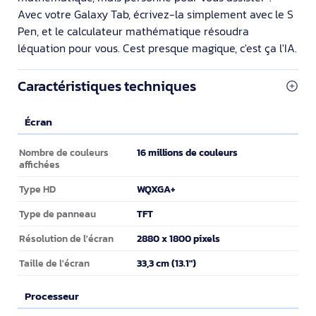
Avec votre Galaxy Tab, écrivez-la simplement avec le S
Pen, et le calculateur mathématique résoudra
léquation pour vous. Cest presque magique, c'est ça l'IA.
Caractéristiques techniques
Écran
Écran
16 millions de couleurs
Nombre de couleurs
affichées
WQXGA+
Type HD
TFT
Type de panneau
2880 x 1800 pixels
Résolution de l'écran
33,3 cm (13.1")
Taille de l'écran
Processeur