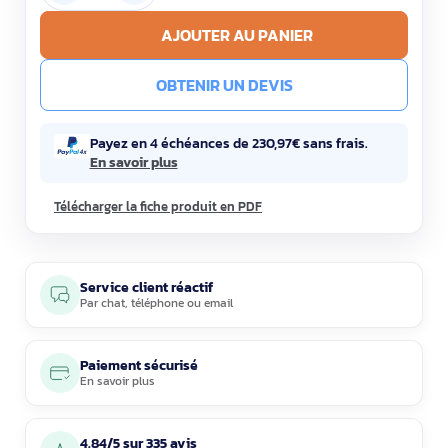
AJOUTER AU PANIER
OBTENIR UN DEVIS
Payez en 4 échéances de 230,97€ sans frais.
En savoir plus
Télécharger la fiche produit en PDF
Service client réactif
Par
chat
,
téléphone
ou
email
Paiement sécurisé
En savoir plus
4.84/5 sur 335 avis