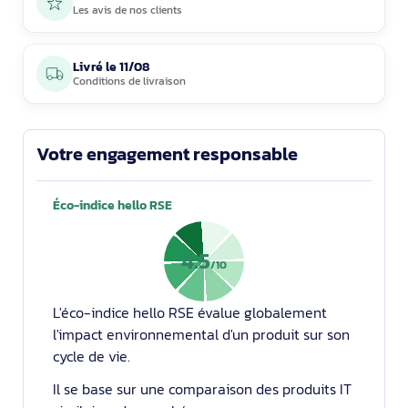
Les avis de nos clients
Livré le
11/08
Conditions de livraison
Votre engagement responsable
Éco-indice hello RSE
4.5
/10
L'éco-indice hello RSE évalue globalement
l'impact environnemental d'un produit sur son
cycle de vie.
Il se base sur une comparaison des produits IT