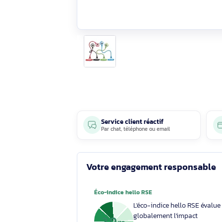
Service client réactif
Par
chat
,
téléphone
ou
email
Votre engagement respons