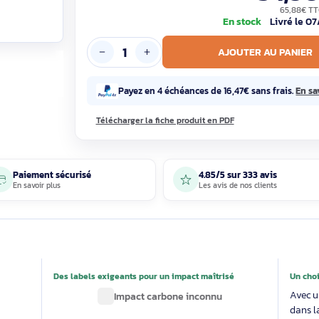
En sto
AJOUTE
Payez en 4 échéances de 16,47€ s
Télécharger la fiche produit en PDF
Paiement sécurisé
4.85/5 sur 33
En savoir plus
Les avis de nos 
able