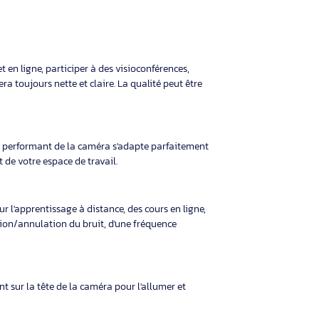
t de :
voyer par email ou les diffuser sur Youtube
mploi. Cela comprend les systèmes Windows (XP, Vista, 7, 8,
rieures. Une licence mono-utilisateur (pas mono-poste) du logiciel