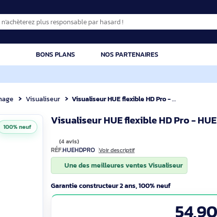
CATION
BONS PLANS
NOS PARTENAIRES
Affichage
Visualiseur
Visualiseur HUE flexible HD Pro - HUE
Visualiseur HUE flexible HD
100% neuf
(4 avis)
RÉF.
HUEHDPRO
Voir descriptif
Une des meilleures ventes Visualis
Garantie constructeur 2 ans, 100% neuf