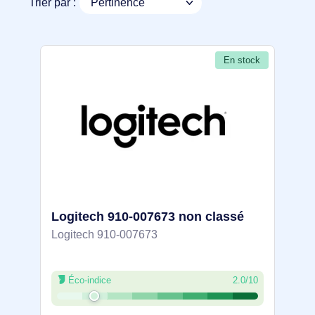
Trier par :
En stock
Logitech 910-007673 non classé
Logitech 910-007673
Éco-indice
2.0/10