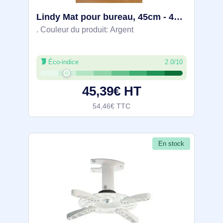
Lindy Mat pour bureau, 45cm - 40962
. Couleur du produit: Argent
Éco-indice
2.0/10
45,39€ HT
54,46€ TTC
En stock