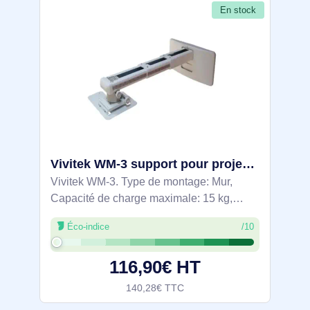
En stock
Vivitek WM-3 support pour projecteurs Mur Acier inoxydable
Vivitek WM-3. Type de montage: Mur,
Capacité de charge maximale: 15 kg,
Couleur du produit: Acier inoxydable.
Éco-indice
/10
Poids: 5,2 kg
116,90€ HT
140,28€ TTC