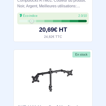
Compulocks RTM01. Couleur du produit:
Noir, Argent, Meilleures utilisations:
Tablette. Poids: 453 g. Quantité: 1 pièce(s)
Éco-indice
2.0/10
20,69€ HT
24,82€ TTC
En stock