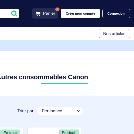
0
Panier
Créer mon compt
Autres consommables Canon
Trier par :