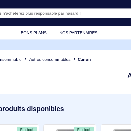
CATION
BONS PLANS
NOS PARTENAIRES
e
Consommable
Autres consommables
Canon
132 produits disponibles