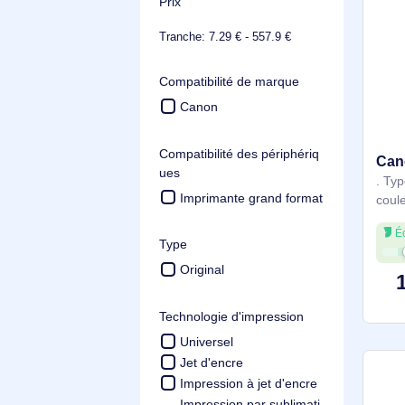
Brother
Voir plus
Prix
Tranche: 7.29 € - 557.9 €
Compatibilité de marque
Canon
Compatibilité des périphériq
ues
Imprimante grand format
Type
Original