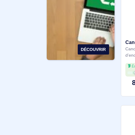
Plus de filtres
GUIDE SIMPLIFIÉ "ACHAT
RESPONSABLE"
DÉCOUVRIR