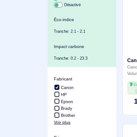
Achat durable
Éco-indice
Tranche: 2.1 - 2.1
Impact carbone
Tranche: 0.2 - 23.3
Fabricant
Canon
HP
Epson
Brady