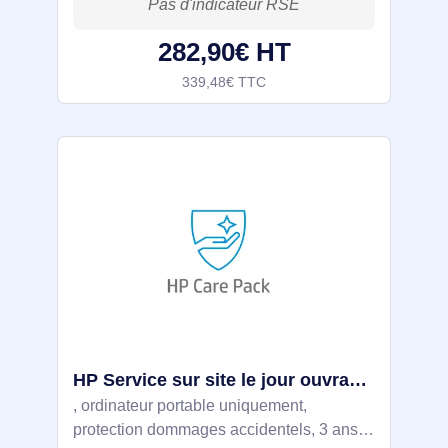
282,90€ HT
339,48€ TTC
HP Service sur site le jour ouvrable suivant en déplacement - UQ845E
, ordinateur portable uniquement,
protection dommages accidentels, 3 ans.