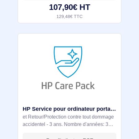
107,90€ HT
129,48€ TTC
HP Service pour ordinateur portable uniquement - Enlèvement - HR206E
et Retour/Protection contre tout dommage
accidentel - 3 ans. Nombre d'années: 3
année(s), Type: "Pick-up & return"