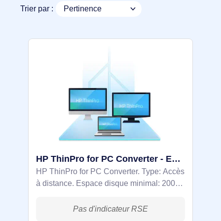
Trier par :
HP ThinPro for PC Converter - Extension de garantie - 6NT16AAE
HP ThinPro for PC Converter. Type: Accès
à distance. Espace disque minimal: 2000
Mo, Mémoire vive (RAM) minimale: 2048
Mo, Processeur minimal: Intel/AMD.
Segment HP: Professionnel, Entreprise