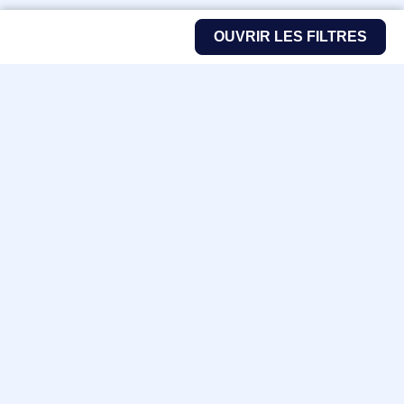
OUVRIR LES FILTRES
Fabricants
Nos marques