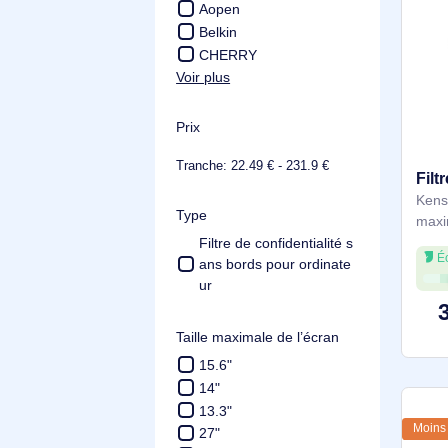
Fabricant
3M
Kensington
Aopen
Belkin
CHERRY
Voir plus
Prix
Tranche: 22.49 € - 231.9 €
Type
Filtre de confidentialité s
ans bords pour ordinate
ur