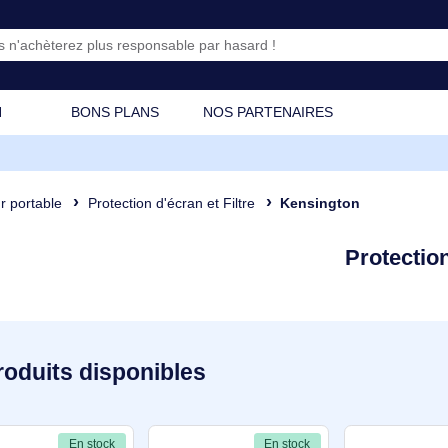
CATION
BONS PLANS
NOS PARTENAIRES
dinateur portable
Protection d'écran et Filtre
Kensingto
P
76 produits disponibles