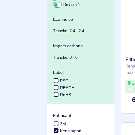
Achat durable
Éco-indice
Tranche: 2.4 - 2.4
Impact carbone
Tranche: 0 - 0
Label
FSC
REACH
RoHS