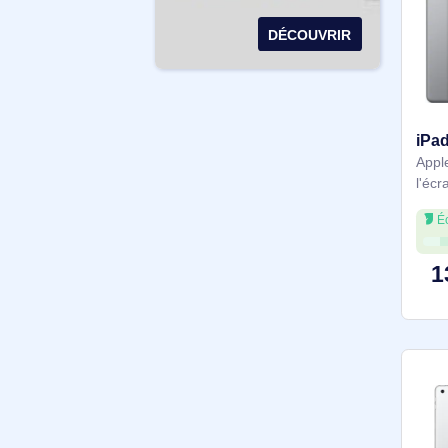
DÉCOUVRIR