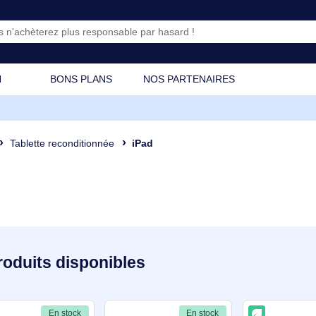
CATION
BONS PLANS
NOS PARTENAIRES
blette
Tablette reconditionnée
iPad
25 produits disponibles