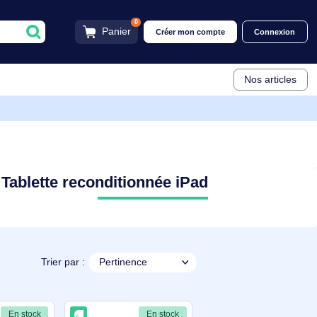
0
Panier
Créer mon compt
Tablette reconditionnée iPad
Trier par :