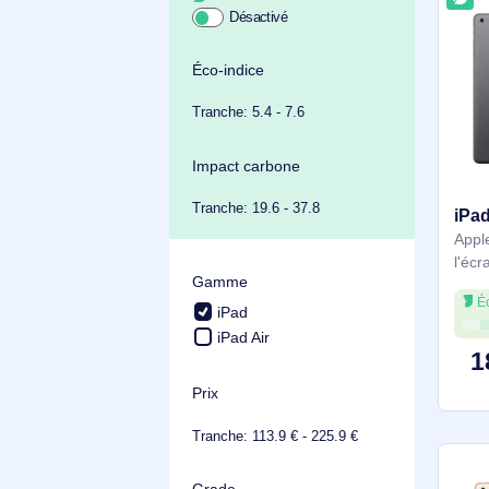
Achat durable
Éco-indice
Tranche: 5.4 - 7.6
Impact carbone
Tranche: 19.6 - 37.8
Gamme
iPad
iPad Air