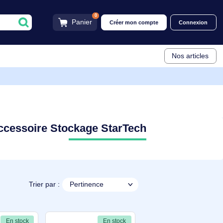
0
Panier
Créer mon compt
Accessoire Stockage StarTech
Trier par :