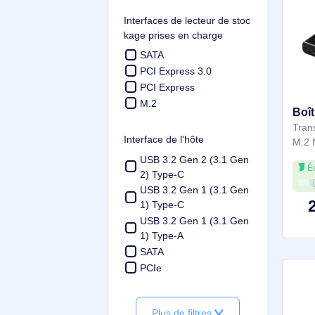
composant pour
Interne
Oui
Non
Interfaces de lecteur de stoc
kage prises en charge
SATA
PCI Express 3.0
PCI Express
M.2
Interface de l'hôte
USB 3.2 Gen 2 (3.1 Gen
2) Type-C