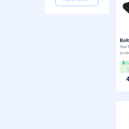
USB 3.2 Gen 1 (3.1 Gen
1) Type-C
USB 3.2 Gen 1 (3.1 Gen
1) Type-A
SATA
PCIe
Plus de filtres