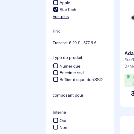
Fabricant
Lenovo
HP
ADVANCE
Apple
StarTech
Voir plus
Prix
Tranche: 6.29 € - 377.9 €
Type de produit
Numérique
Enceinte ssd
Boîtier disque dur/SSD