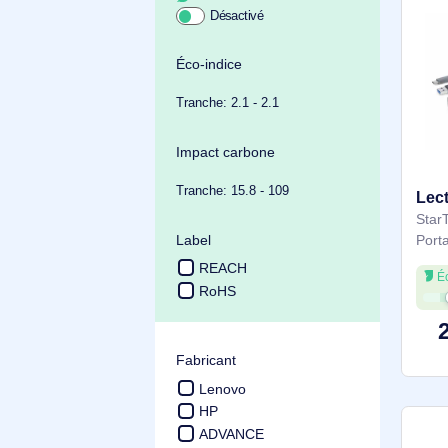
Achat durable
Éco-indice
Tranche: 2.1 - 2.1
Impact carbone
Tranche: 15.8 - 109
Label
REACH
RoHS