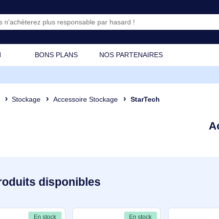
CATION
BONS PLANS
NOS PARTENAIRES
osant
Stockage
Accessoire Stockage
StarTech
25 produits disponibles