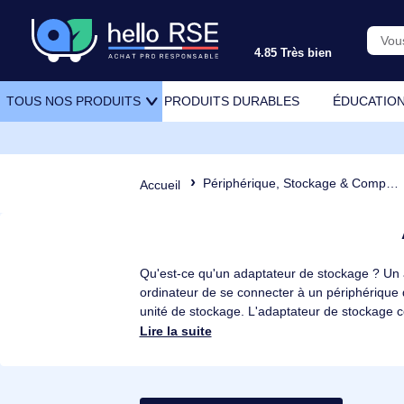
4.85 Très bien
PRODUITS DURABLES
ÉDU
TOUS NOS PRODUITS
Périphérique, Stockage & Comp
Accueil
Qu'est-ce qu'un adaptateur de stockage
ordinateur de se connecter à un périphé
unité de stockage. L'adaptateur de stoc
Quels sont les différents types d'adapt
Lire la suite
périphériques de stockage. Certains de