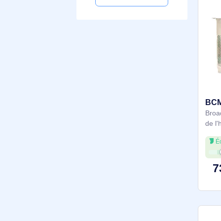
SATA
Voir plus
Version USB
3.2 Gen 2 (3.1 Gen 2)
3.2 Gen 1 (3.1 Gen 1)
2.0
Plus de filtres