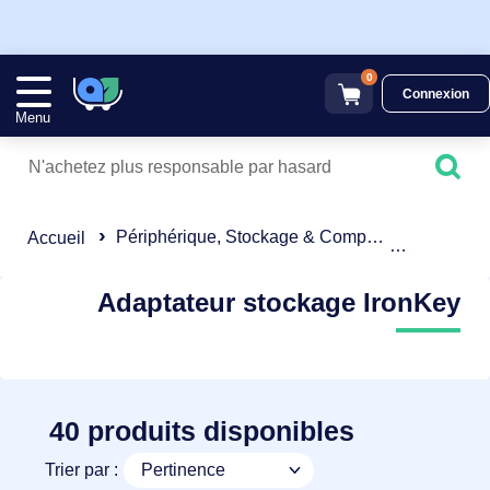
0
Connexion
Menu
Périphérique, Stockage & Composant
Adaptate
Accueil
Adaptateur stockage IronKey
40 produits disponibles
Trier par :