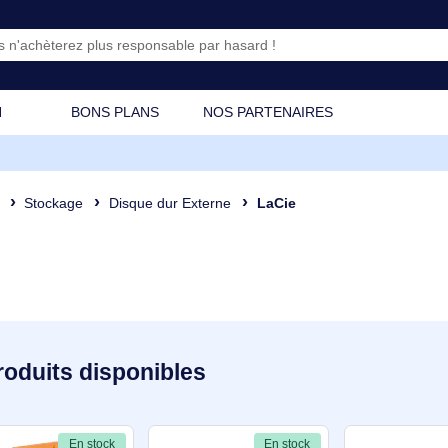
CATION
BONS PLANS
NOS PARTENAIRES
osant
Stockage
Disque dur Externe
LaCie
45 produits disponibles