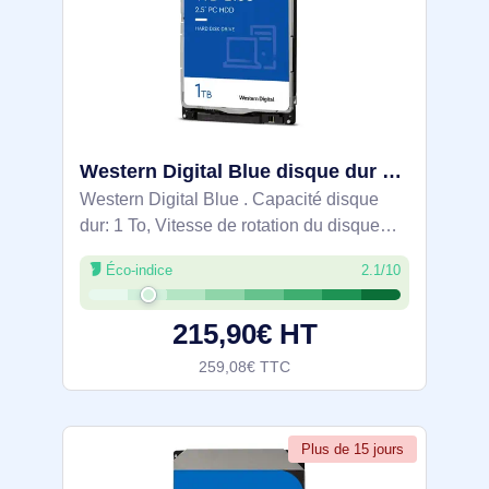
Western Digital Blue disque dur 1 To 5400 tr/min 128 Mo 2.5" Série ATA III - WD10SPZX
Western Digital Blue . Capacité disque
dur: 1 To, Vitesse de rotation du disque
dur: 5400 tr/min, Taille du tampon du
Éco-indice
2.1/10
lecteur de stockage: 128 Mo, Taille du
disque dur: 2.5", Interface: Série ATA III
215,90€ HT
259,08€ TTC
Plus de 15 jours