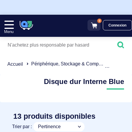
0
Connexion
Menu
Périphérique, Stockage & Composant
Disque du
Accueil
Disque dur Interne Blue
13 produits disponibles
Trier par :