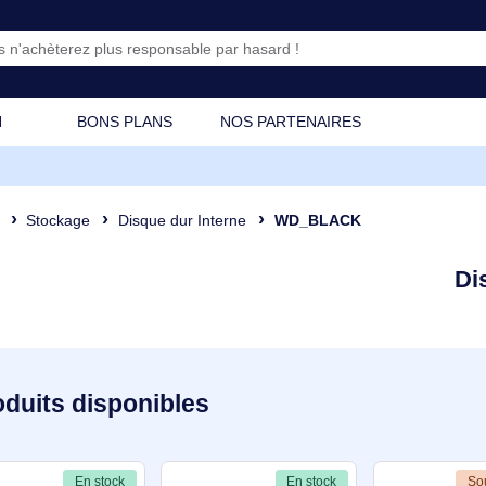
CATION
BONS PLANS
NOS PARTENAIRES
osant
Stockage
Disque dur Interne
WD_BLACK
3 produits disponibles