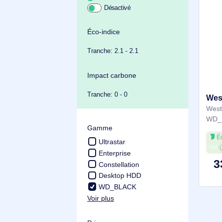
Achat durable
Éco-indice
Tranche: 2.1 - 2.1
Impact carbone
Tranche: 0 - 0
Gamme
Ultrastar
Enterprise
Constellation
Desktop HDD