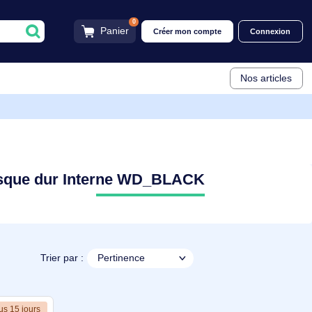
0
Panier
Créer mon compt
Disque dur Interne WD_BLACK
Trier par :