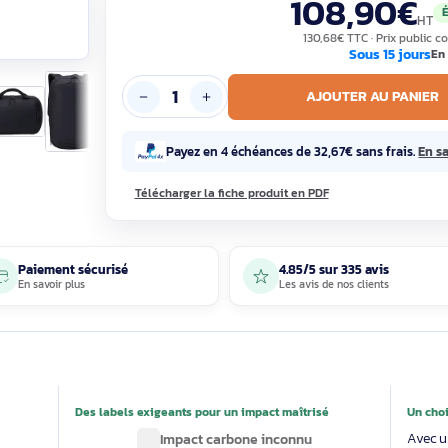
Garantie constructeur 2 ans, 100% neuf
108
130,68€ T
S
AJOUTE
Payez en 4 échéances de 32,67€ 
Télécharger la fiche produit en PDF
Paiement sécurisé
4.85/5 sur 33
En savoir plus
Les avis de nos 