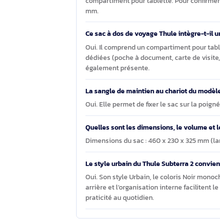
Questions et réponses sur le
Le Thule Subterra 2 TSBB401 Black c
Oui. Il est indiqué pour accueillir u
compartiment pour tablette. Pour co
mm.
Ce sac à dos de voyage Thule intègr
Oui. Il comprend un compartiment po
dédiées (poche à document, carte de 
également présente.
La sangle de maintien au chariot du
Oui. Elle permet de fixer le sac sur l