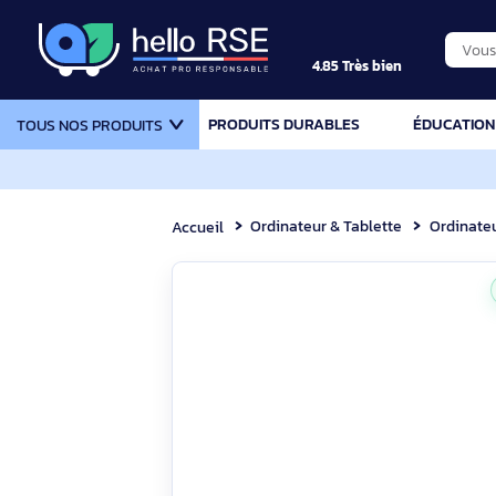
4.85 Très bien
PRODUITS DURABLES
ÉDU
TOUS NOS PRODUITS
Ordinateur & Tablette
Or
Accueil