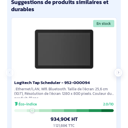
Suggestions de produits similaires et
durables
En stock
Logitech Tap Scheduler - 952-000094
. Ethernet/LAN, Wifi. Bluetooth. Taille de l'écran: 25,6 cm
(10.1"), Résolution de l'écran: 1280 x 800 pixels. Couleur du
produit: Blanc
Éco-indice
2.0/10
934,90€ HT
1 121,88€ TTC