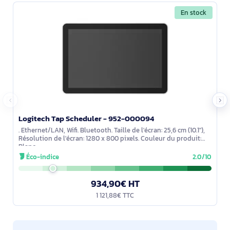
En stock
Logitech Tap Scheduler - 952-000094
. Ethernet/LAN, Wifi. Bluetooth. Taille de l'écran: 25,6 cm (10.1"),
Résolution de l'écran: 1280 x 800 pixels. Couleur du produit:
Blanc
Éco-indice
2.0/10
934,90€ HT
1 121,88€ TTC