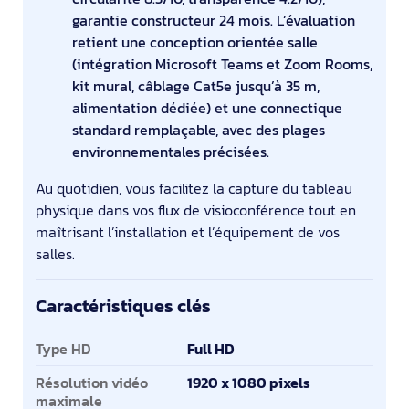
garantie constructeur 24 mois. L’évaluation
retient une conception orientée salle
(intégration Microsoft Teams et Zoom Rooms,
kit mural, câblage Cat5e jusqu’à 35 m,
alimentation dédiée) et une connectique
standard remplaçable, avec des plages
environnementales précisées.
Au quotidien, vous facilitez la capture du tableau
physique dans vos flux de visioconférence tout en
maîtrisant l’installation et l’équipement de vos
salles.
Caractéristiques clés
Caractéristiques clés
Type HD
Full HD
Résolution vidéo
1920 x 1080 pixels
maximale