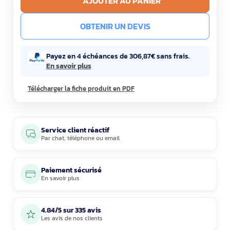
AJOUTER AU PANIER
OBTENIR UN DEVIS
Payez en 4 échéances de 306,87€ sans frais.
En savoir plus
Télécharger la fiche produit en PDF
Service client réactif
Par
chat
,
téléphone
ou
email
Paiement sécurisé
En savoir plus
4.84/5 sur 335 avis
Les avis de nos clients