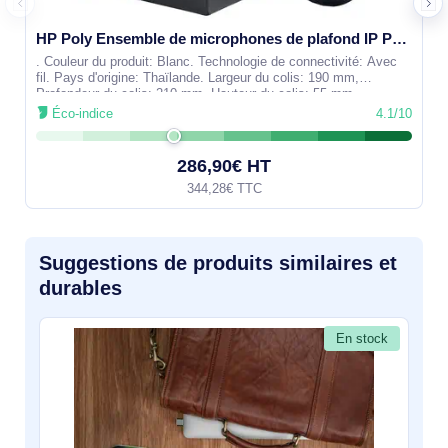
HP Poly Ensemble de microphones de plafond IP Poly - 875S1AA
. Couleur du produit: Blanc. Technologie de connectivité: Avec
fil. Pays d'origine: Thaïlande. Largeur du colis: 190 mm,
Profondeur du colis: 210 mm, Hauteur du colis: 55 mm
Éco-indice
4.1/10
286,90€ HT
344,28€ TTC
Suggestions de produits similaires et
durables
En stock