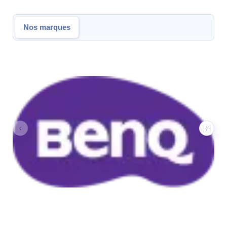
Nos marques
Nos marques