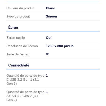
Caractéristiques
Blanc
Couleur du produit
Screen
Type de produit
Écran
Écran
Oui
Écran tactile
1280 x 800 pixels
Résolution de l'écran
8"
Taille de l'écran
Connectivité
Connectivité
1
Quantité de ports de type
C USB 3.2 Gen 1 (3.1
Gen 1)
1
Quantité de ports de type
A USB 3.2 Gen 2 (3.1
Gen 2)