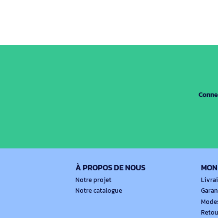
Nos marques
Nos gammes
A
Nos marques