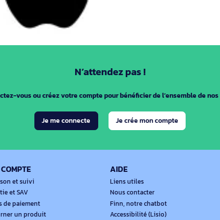
utres caractéristiques