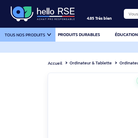
4.85 Très bien
PRODUITS DURABLES
ÉDU
TOUS NOS PRODUITS
Ordinateur & Tablette
Or
Accueil