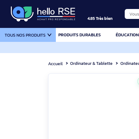
4.85 Très bien
PRODUITS DURABLES
ÉDU
TOUS NOS PRODUITS
Ordinateur & Tablette
Or
Accueil