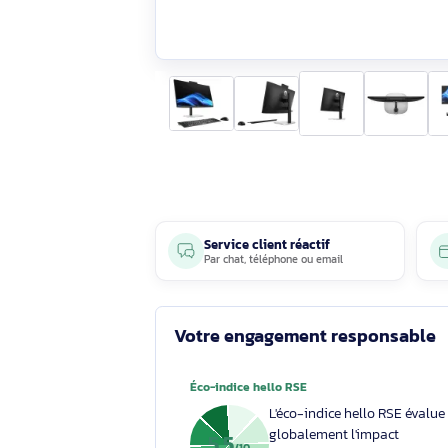
Service client réactif
Par
chat
,
téléphone
ou
email
Votre engagement respons