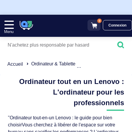
0
Connexion
Menu
Ordinateur & Tablette
Ordinateur tout en un
Accueil
Ordinateur tout en un Lenovo :
L'ordinateur pour les
professionnels
"Ordinateur tout-en-un Lenovo : le guide pour bien
choisirVous cherchez à libérer de l'espace sur votre
bureau sans sacrifier les performances ? L'ordinateur