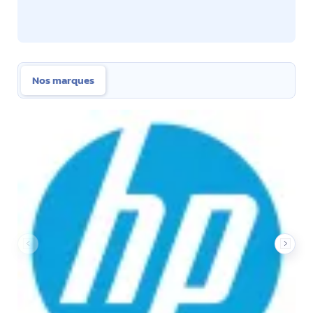
Nos marques
Nos marques