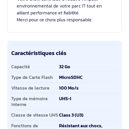
environnemental de votre parc IT tout en
alliant performance et fiabilité.
Merci pour ce choix plus responsable.
Caractéristiques clés
Caractéristiques clés
Capacité
32 Go
Type de Carte Flash
MicroSDHC
Vitesse de lecture
100 Mo/s
Type de mémoire
UHS-I
interne
Classe de vitesse UHS
Class 3 (U3)
Fonctions de
Résistant aux chocs,