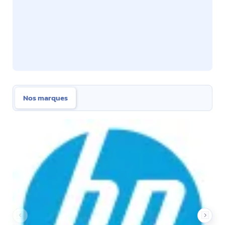
Nos marques
Nos marques