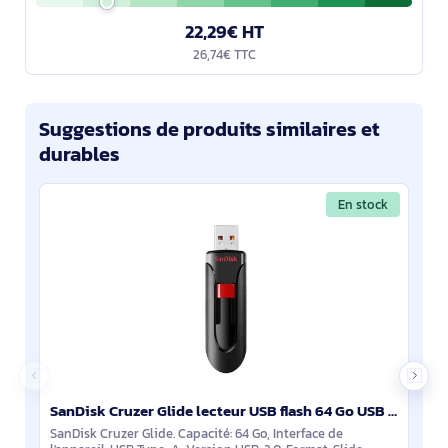
22,29€ HT
26,74€ TTC
Suggestions de produits similaires et
durables
En stock
SanDisk Cruzer Glide lecteur USB flash 64 Go USB Type-A 2.0 Noir, Rouge - SDCZ60-064G-B35
SanDisk Cruzer Glide. Capacité: 64 Go, Interface de