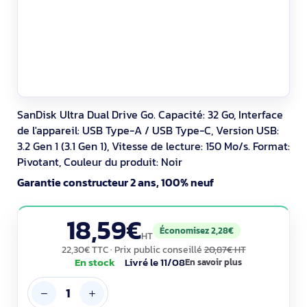
SanDisk Ultra Dual Drive Go. Capacité: 32 Go, Interface
de l'appareil: USB Type-A / USB Type-C, Version USB:
3.2 Gen 1 (3.1 Gen 1), Vitesse de lecture: 150 Mo/s. Format:
Pivotant, Couleur du produit: Noir
Garantie constructeur 2 ans, 100% neuf
18,59€
Économisez 2,28€
HT
22,30€ TTC
· Prix public conseillé
20,87€ HT
En stock
Livré le 11/08
En savoir plus