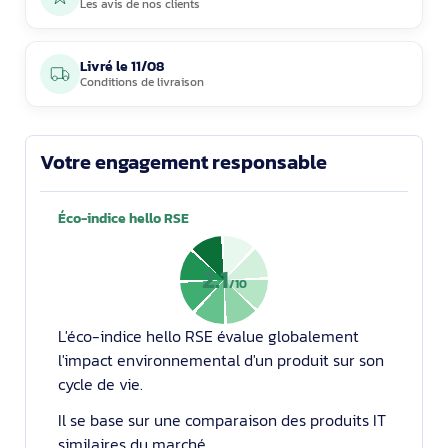
Les avis de nos clients
Livré le
11/08
Conditions de livraison
Votre engagement responsable
Éco-indice hello RSE
2.1
/10
L'éco-indice hello RSE évalue globalement
l'impact environnemental d'un produit sur son
cycle de vie.
Il se base sur une comparaison des produits IT
similaires du marché.