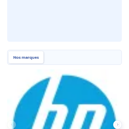
Nos marques
Nos marques