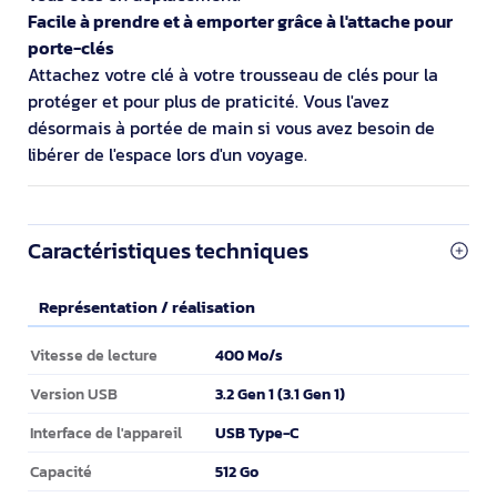
Facile à prendre et à emporter grâce à l'attache pour
porte-clés
Attachez votre clé à votre trousseau de clés pour la
protéger et pour plus de praticité. Vous l'avez
désormais à portée de main si vous avez besoin de
libérer de l'espace lors d'un voyage.
Caractéristiques techniques
Représentation / réalisation
Représentation / réalisation
400 Mo/s
Vitesse de lecture
3.2 Gen 1 (3.1 Gen 1)
Version USB
USB Type-C
Interface de l'appareil
512 Go
Capacité