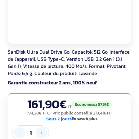
SanDisk Ultra Dual Drive Go. Capacité: 512 Go, Interface
de l'appareil: USB Type-C, Version USB: 3.2 Gen 1 (3.1
Gen 1), Vitesse de lecture: 400 Mo/s. Format: Pivotant.
Poids: 6,5 g. Couleur du produit: Lavande
Garantie constructeur 2 ans, 100% neuf
161,90€
Économisez 57,51€
HT
194,28€ TTC
· Prix public conseillé
219,41€ HT
Sous 7 jours
En savoir plus