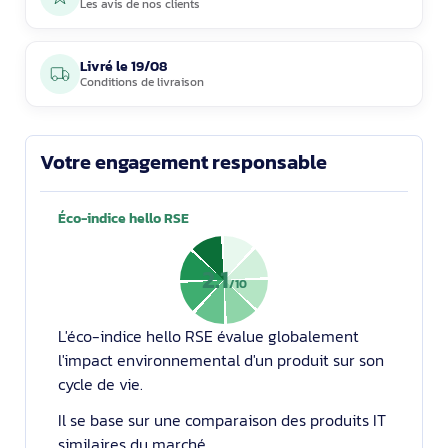
Les avis de nos clients
Livré le
19/08
Conditions de livraison
Votre engagement responsable
Éco-indice hello RSE
2.1
/10
L'éco-indice hello RSE évalue globalement
l'impact environnemental d'un produit sur son
cycle de vie.
Il se base sur une comparaison des produits IT
similaires du marché.