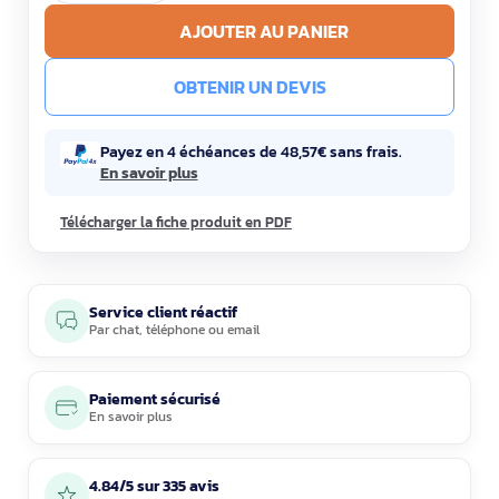
AJOUTER AU PANIER
OBTENIR UN DEVIS
Payez en 4 échéances de 48,57€ sans frais.
En savoir plus
Télécharger la fiche produit en PDF
Service client réactif
Par
chat
,
téléphone
ou
email
Paiement sécurisé
En savoir plus
4.84/5 sur 335 avis