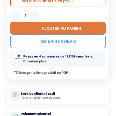
Plus que 16 unités à ce prix !
AJOUTER AU PANIER
OBTENIR UN DEVIS
Payez en 4 échéances de 12,05€ sans frais.
En savoir plus
Télécharger la fiche produit en PDF
Service client réactif
Par
chat
,
téléphone
ou
email
Paiement sécurisé