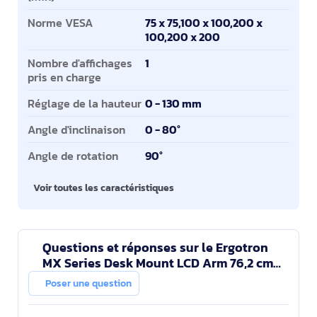
Norme VESA
75 x 75,100 x 100,200 x
100,200 x 200
Nombre d'affichages
1
pris en charge
Réglage de la hauteur
0 - 130 mm
Angle d'inclinaison
0 - 80°
Angle de rotation
90°
Voir toutes les caractéristiques
Questions et réponses sur le Ergotron
MX Series Desk Mount LCD Arm 76,2 cm
(30") Bureau Aluminium
Poser une question