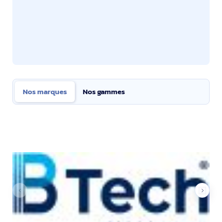
Nos marques
Nos gammes
Nos marques