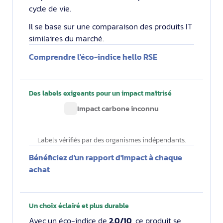
cycle de vie.
Il se base sur une comparaison des produits IT
similaires du marché.
Comprendre l'éco-indice hello RSE
Des labels exigeants pour un impact maîtrisé
Impact carbone inconnu
Labels vérifiés par des organismes indépendants.
Bénéficiez d'un rapport d'impact à chaque
achat
Un choix éclairé et plus durable
Avec un éco-indice de
2.0/10
, ce produit se