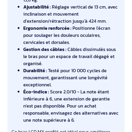
Ajustabilité :
Réglage vertical de 13 cm, avec
inclinaison et mouvement
d’extension/rétraction jusqu’à 424 mm.
Ergonomie renforcée :
Positionne l'écran
pour soulager les douleurs oculaires,
cervicales et dorsales.
Gestion des câbles :
Câbles dissimulés sous
le bras pour un espace de travail dégagé et
organisé.
Durabilité :
Testé pour 10 000 cycles de
mouvement, garantissant une longévité
exceptionnel.
Éco-indice :
Score 2.0/10 - La note étant
inférieure à 6, une extension de garantie
n'est pas disponible. Pour un achat
responsable, envisagez des alternatives avec
une note supérieure à 6.
Ce bras LCD MX profilé est idéal pour améliorer