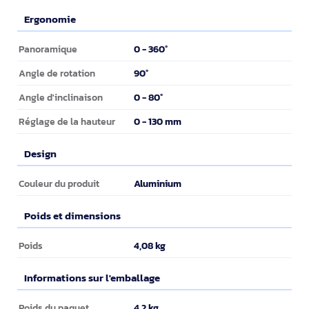
Ergonomie
Ergonomie
0 - 360°
Panoramique
90°
Angle de rotation
0 - 80°
Angle d'inclinaison
0 - 130 mm
Réglage de la hauteur
Design
Design
Aluminium
Couleur du produit
Poids et dimensions
Poids et dimensions
4,08 kg
Poids
Informations sur l'emballage
Informations sur l'emballage
4,2 kg
Poids du paquet