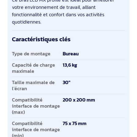
votre environnement de travail, alliant
fonctionnalité et confort dans vos activités
quotidiennes.
Caractéristiques clés
Caractéristiques clés
Type de montage
Bureau
Capacité de charge
13,6 kg
maximale
Taille maximale de
30"
l’écran
Compatibilité
200 x 200 mm
interface de montage
(max)
Compatibilité
75 x 75 mm
interface de montage
(min)