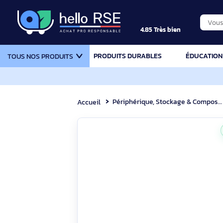
4.85 Très bien
PRODUITS DURABLES
ÉDU
TOUS NOS PRODUITS
Périphérique, Stockage & Com
Accueil