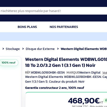
CATION
BONS PLANS
NOS PARTENAIRES
posant
Stockage
Disque dur Externe
Western Digital Elements WDBWLG0180HB
Western Digital Elements
100% neuf
18 To 2.0/3.2 Gen 1 (3.1 Gen 1
RÉF.
WDBWLG0180HBK-EESN
MARQUE
West
Western Digital Elements WDBWLG0180HBK
Gen 1 (3.1 Gen 1). Couleur du produit: Noir
Garantie constructeur 2 ans, 100% neuf