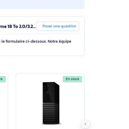
e dur externe 18 To 2.0/3.2
Poser une question
tions à travers le formulaire ci-dessous. Notre équipe