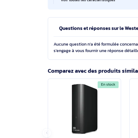
Poids
Hauteur
Couleur du produit
Voir toutes les caractéristiques
Questions et réponses sur l
Gen 1 (3.1 Gen 1) Noir
Aucune question n'a été formulée con
s'engage à vous fournir une réponse 
Comparez avec des produits s