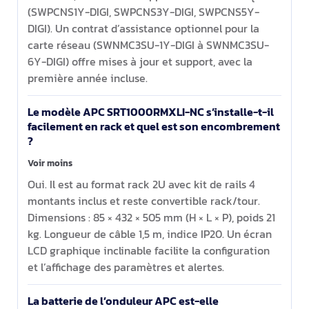
(SWPCNS1Y-DIGI, SWPCNS3Y-DIGI, SWPCNS5Y-
DIGI). Un contrat d’assistance optionnel pour la
carte réseau (SWNMC3SU-1Y-DIGI à SWNMC3SU-
6Y-DIGI) offre mises à jour et support, avec la
première année incluse.
Le modèle APC SRT1000RMXLI-NC s’installe-t-il
facilement en rack et quel est son encombrement
?
Voir moins
Oui. Il est au format rack 2U avec kit de rails 4
montants inclus et reste convertible rack/tour.
Dimensions : 85 × 432 × 505 mm (H × L × P), poids 21
kg. Longueur de câble 1,5 m, indice IP20. Un écran
LCD graphique inclinable facilite la configuration
et l’affichage des paramètres et alertes.
La batterie de l’onduleur APC est-elle