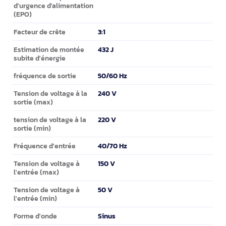
d'urgence d'alimentation
(EPO)
3:1
Facteur de crête
432 J
Estimation de montée
subite d'énergie
50/60 Hz
fréquence de sortie
240 V
Tension de voltage à la
sortie (max)
220 V
tension de voltage à la
sortie (min)
40/70 Hz
Fréquence d'entrée
150 V
Tension de voltage à
l'entrée (max)
50 V
Tension de voltage à
l'entrée (min)
Sinus
Forme d'onde