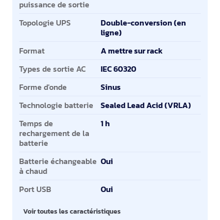
puissance de sortie
Topologie UPS
Double-conversion (en
ligne)
Format
A mettre sur rack
Types de sortie AC
IEC 60320
Forme d'onde
Sinus
Technologie batterie
Sealed Lead Acid (VRLA)
Temps de
1 h
rechargement de la
batterie
Batterie échangeable
Oui
à chaud
Port USB
Oui
Voir toutes les caractéristiques