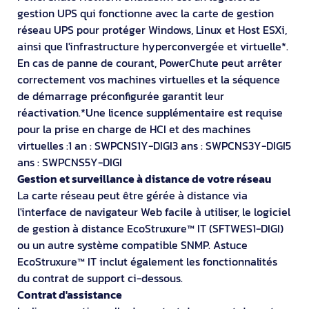
gestion UPS qui fonctionne avec la carte de gestion
réseau UPS pour protéger Windows, Linux et Host ESXi,
ainsi que l'infrastructure hyperconvergée et virtuelle*.
En cas de panne de courant, PowerChute peut arrêter
correctement vos machines virtuelles et la séquence
de démarrage préconfigurée garantit leur
réactivation.*Une licence supplémentaire est requise
pour la prise en charge de HCI et des machines
virtuelles :1 an : SWPCNS1Y-DIGI3 ans : SWPCNS3Y-DIGI5
ans : SWPCNS5Y-DIGI
Gestion et surveillance à distance de votre réseau
La carte réseau peut être gérée à distance via
l'interface de navigateur Web facile à utiliser, le logiciel
de gestion à distance EcoStruxure™ IT (SFTWES1-DIGI)
ou un autre système compatible SNMP. Astuce
EcoStruxure™ IT inclut également les fonctionnalités
du contrat de support ci-dessous.
Contrat d'assistance