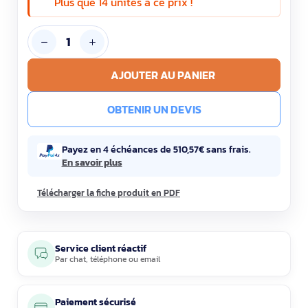
Plus que 14 unités à ce prix !
AJOUTER AU PANIER
OBTENIR UN DEVIS
Payez en 4 échéances de 510,57€ sans frais.
En savoir plus
Télécharger la fiche produit en PDF
Service client réactif
Par
chat
,
téléphone
ou
email
Paiement sécurisé