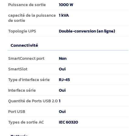
1000 W
Puissance de sortie
1 kVA
capacité de la puissance
de sortie
Double-conversion (en ligne)
Topologie UPS
Connectivité
Connectivité
Non
SmartConnect port
Oui
SmartSlot
RJ-45
Type d'interface série
Oui
Interface série
1
Quantité de Ports USB 2.0
Oui
Port USB
IEC 60320
Types de sortie AC