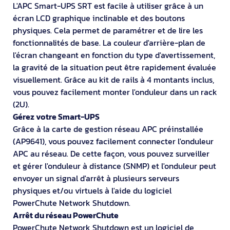
L'APC Smart-UPS SRT est facile à utiliser grâce à un
écran LCD graphique inclinable et des boutons
physiques. Cela permet de paramétrer et de lire les
fonctionnalités de base. La couleur d'arrière-plan de
l'écran changeant en fonction du type d'avertissement,
la gravité de la situation peut être rapidement évaluée
visuellement. Grâce au kit de rails à 4 montants inclus,
vous pouvez facilement monter l'onduleur dans un rack
(2U).
Gérez votre Smart-UPS
Grâce à la carte de gestion réseau APC préinstallée
(AP9641), vous pouvez facilement connecter l'onduleur
APC au réseau. De cette façon, vous pouvez surveiller
et gérer l'onduleur à distance (SNMP) et l'onduleur peut
envoyer un signal d'arrêt à plusieurs serveurs
physiques et/ou virtuels à l'aide du logiciel
PowerChute Network Shutdown.
Arrêt du réseau PowerChute
PowerChute Network Shutdown est un logiciel de