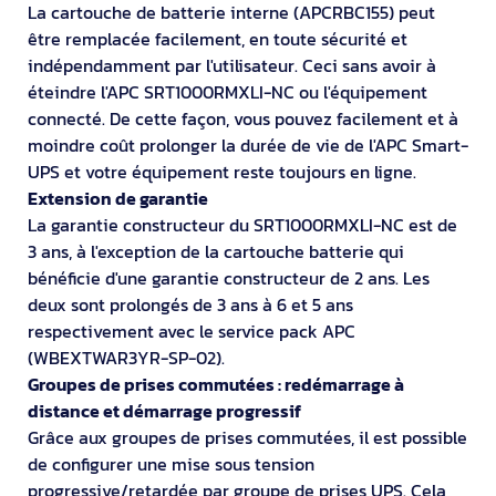
La cartouche de batterie interne (APCRBC155) peut
être remplacée facilement, en toute sécurité et
indépendamment par l'utilisateur. Ceci sans avoir à
éteindre l'APC SRT1000RMXLI-NC ou l'équipement
connecté. De cette façon, vous pouvez facilement et à
moindre coût prolonger la durée de vie de l'APC Smart-
UPS et votre équipement reste toujours en ligne.
Extension de garantie
La garantie constructeur du SRT1000RMXLI-NC est de
3 ans, à l'exception de la cartouche batterie qui
bénéficie d'une garantie constructeur de 2 ans. Les
deux sont prolongés de 3 ans à 6 et 5 ans
respectivement avec le service pack APC
(WBEXTWAR3YR-SP-02).
Groupes de prises commutées : redémarrage à
distance et démarrage progressif
Grâce aux groupes de prises commutées, il est possible
de configurer une mise sous tension
progressive/retardée par groupe de prises UPS. Cela