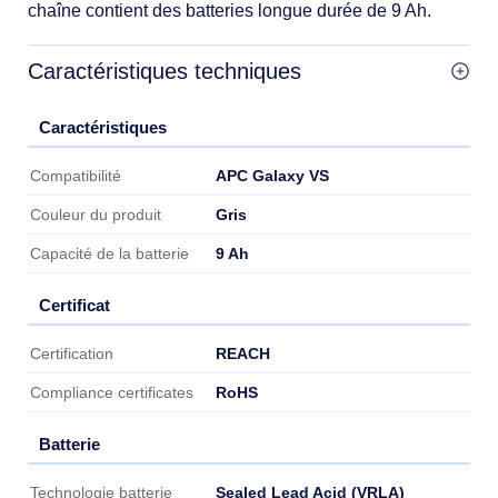
chaîne contient des batteries longue durée de 9 Ah.
Caractéristiques techniques
Caractéristiques
Caractéristiques
APC Galaxy VS
Compatibilité
Gris
Couleur du produit
9 Ah
Capacité de la batterie
Certificat
Certificat
REACH
Certification
RoHS
Compliance certificates
Batterie
Batterie
Sealed Lead Acid (VRLA)
Technologie batterie