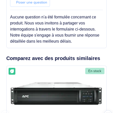
avec 4 modules GVSBTHULL 9Ah 10
Poser une question
ans - Professionnels
Aucune question n'a été formulée concernant ce
produit. Nous vous invitons à partager vos
interrogations à travers le formulaire ci-dessous.
Notre équipe s'engage à vous fournir une réponse
détaillée dans les meilleurs délais.
Comparez avec des produits similaires
En stock