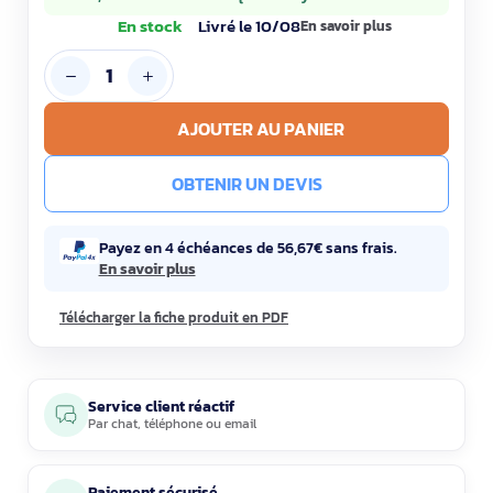
En stock
Livré le 10/08
En savoir plus
AJOUTER AU PANIER
OBTENIR UN DEVIS
Payez en 4 échéances de 56,67€ sans frais.
En savoir plus
Télécharger la fiche produit en PDF
Service client réactif
Par
chat
,
téléphone
ou
email
Paiement sécurisé