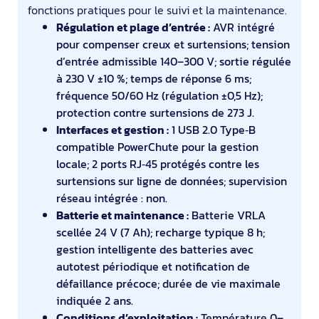
fonctions pratiques pour le suivi et la maintenance.
Régulation et plage d’entrée :
AVR intégré
pour compenser creux et surtensions; tension
d’entrée admissible 140–300 V; sortie régulée
à 230 V ±10 %; temps de réponse 6 ms;
fréquence 50/60 Hz (régulation ±0,5 Hz);
protection contre surtensions de 273 J.
Interfaces et gestion :
1 USB 2.0 Type‑B
compatible PowerChute pour la gestion
locale; 2 ports RJ‑45 protégés contre les
surtensions sur ligne de données; supervision
réseau intégrée : non.
Batterie et maintenance :
Batterie VRLA
scellée 24 V (7 Ah); recharge typique 8 h;
gestion intelligente des batteries avec
autotest périodique et notification de
défaillance précoce; durée de vie maximale
indiquée 2 ans.
Conditions d’exploitation :
Température 0–