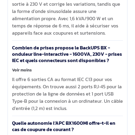
sortie à 230 V et corrige les variations, tandis que
la forme d’onde sinusoïdale assure une
alimentation propre. Avec 1,6 kVA/900 W et un
temps de réponse de 6 ms, il aide à sécuriser vos
appareils face aux coupures et surtensions.
Combien de prises propose le BackUPS BX -
onduleur line-interactive - 1600VA, 230V - prises
IEC et quels connecteurs sont disponibles ?
Voir moins
Il offre 6 sorties CA au format IEC C13 pour vos
équipements. On trouve aussi 2 ports RJ‑45 pour la
protection de la ligne de données et 1 port USB
Type‑B pour la connexion à un ordinateur. Un câble
d’entrée (1,2 m) est inclus.
Quelle autonomie l’APC BX1600MI offre-t-il en
cas de coupure de courant ?