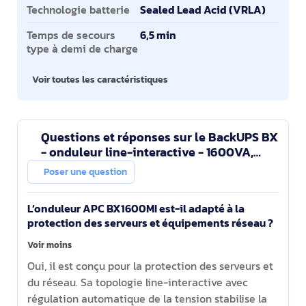
Technologie batterie
Sealed Lead Acid (VRLA)
Temps de secours
6,5 min
type à demi de charge
Voir toutes les caractéristiques
Questions et réponses sur le BackUPS BX
- onduleur line-interactive - 1600VA,
230V - prises IEC
Poser une question
L’onduleur APC BX1600MI est-il adapté à la
protection des serveurs et équipements réseau ?
Voir moins
Oui, il est conçu pour la protection des serveurs et
du réseau. Sa topologie line-interactive avec
régulation automatique de la tension stabilise la