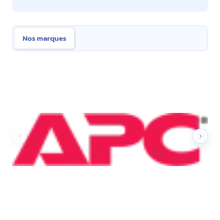
Nos marques
Nos marques