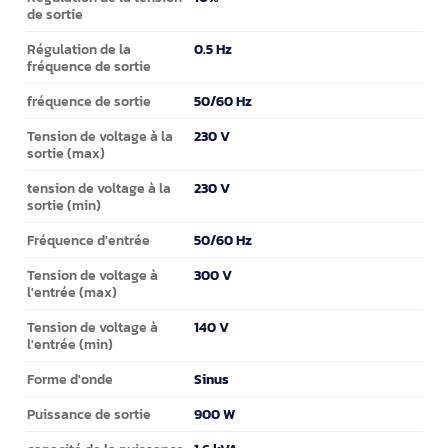
de sortie
0.5 Hz
Régulation de la
fréquence de sortie
50/60 Hz
fréquence de sortie
230 V
Tension de voltage à la
sortie (max)
230 V
tension de voltage à la
sortie (min)
50/60 Hz
Fréquence d'entrée
300 V
Tension de voltage à
l'entrée (max)
140 V
Tension de voltage à
l'entrée (min)
Sinus
Forme d'onde
900 W
Puissance de sortie