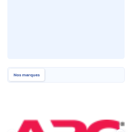
Nos marques
Nos marques