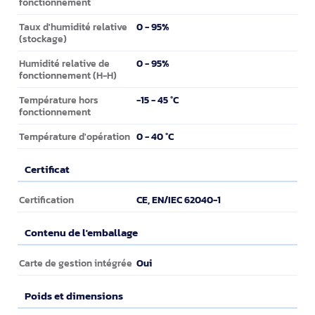
fonctionnement
0 - 95%
Taux d'humidité relative
(stockage)
0 - 95%
Humidité relative de
fonctionnement (H-H)
-15 - 45 °C
Température hors
fonctionnement
0 - 40 °C
Température d'opération
Certificat
Certificat
CE, EN/IEC 62040-1
Certification
Contenu de l'emballage
Contenu de l'emballage
Oui
Carte de gestion intégrée
Poids et dimensions