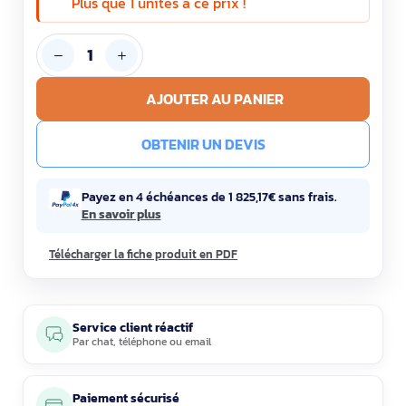
Plus que 1 unités à ce prix !
AJOUTER AU PANIER
OBTENIR UN DEVIS
Payez en 4 échéances de 1 825,17€ sans frais.
En savoir plus
Télécharger la fiche produit en PDF
Service client réactif
Par
chat
,
téléphone
ou
email
Paiement sécurisé