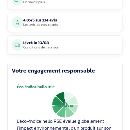
En savoir plus
4.85/5 sur 334 avis
Les avis de nos clients
Livré le
10/08
Conditions de livraison
Votre engagement responsable
Éco-indice hello RSE
6.0
/10
L'éco-indice hello RSE évalue globalement
l'impact environnemental d'un produit sur son