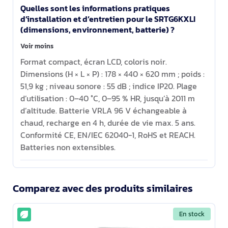
Quelles sont les informations pratiques
d’installation et d’entretien pour le SRTG6KXLI
(dimensions, environnement, batterie) ?
Voir moins
Format compact, écran LCD, coloris noir.
Dimensions (H × L × P) : 178 × 440 × 620 mm ; poids :
51,9 kg ; niveau sonore : 55 dB ; indice IP20. Plage
d’utilisation : 0–40 °C, 0–95 % HR, jusqu’à 2011 m
d’altitude. Batterie VRLA 96 V échangeable à
chaud, recharge en 4 h, durée de vie max. 5 ans.
Conformité CE, EN/IEC 62040-1, RoHS et REACH.
Batteries non extensibles.
Comparez avec des produits similaires
En stock