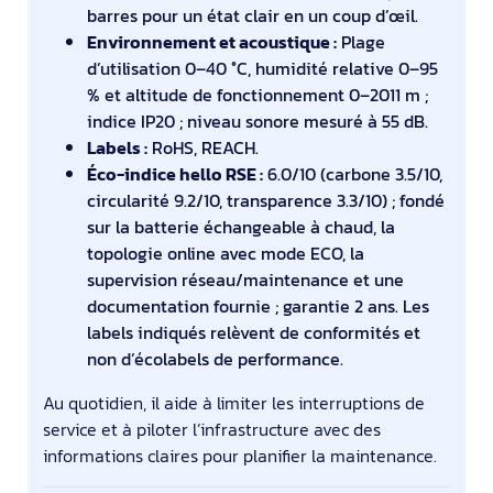
barres pour un état clair en un coup d’œil.
Environnement et acoustique :
Plage
d’utilisation 0–40 °C, humidité relative 0–95
% et altitude de fonctionnement 0–2011 m ;
indice IP20 ; niveau sonore mesuré à 55 dB.
Labels :
RoHS, REACH.
Éco-indice hello RSE :
6.0/10 (carbone 3.5/10,
circularité 9.2/10, transparence 3.3/10) ; fondé
sur la batterie échangeable à chaud, la
topologie online avec mode ECO, la
supervision réseau/maintenance et une
documentation fournie ; garantie 2 ans. Les
labels indiqués relèvent de conformités et
non d’écolabels de performance.
Au quotidien, il aide à limiter les interruptions de
service et à piloter l’infrastructure avec des
informations claires pour planifier la maintenance.