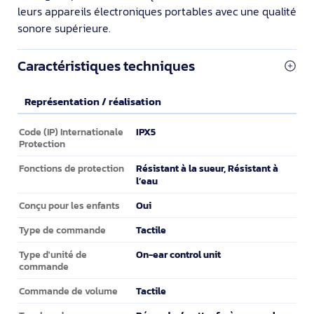
leurs appareils électroniques portables avec une qualité
sonore supérieure.
Caractéristiques techniques
Représentation / réalisation
Représentation / réalisation
IPX5
Code (IP) Internationale
Protection
Résistant à la sueur, Résistant à
Fonctions de protection
l’eau
Oui
Conçu pour les enfants
Tactile
Type de commande
On-ear control unit
Type d'unité de
commande
Tactile
Commande de volume