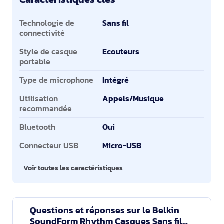
Caractéristiques clés
Technologie de
Sans fil
connectivité
Style de casque
Ecouteurs
portable
Type de microphone
Intégré
Utilisation
Appels/Musique
recommandée
Bluetooth
Oui
Connecteur USB
Micro-USB
Voir toutes les caractéristiques
Questions et réponses sur le Belkin
SoundForm Rhythm Casques Sans fil