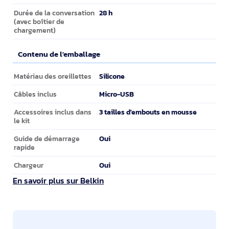
28 h
Durée de la conversation
(avec boîtier de
chargement)
Contenu de l'emballage
Contenu de l'emballage
Silicone
Matériau des oreillettes
Micro-USB
Câbles inclus
3 tailles d'embouts en mousse
Accessoires inclus dans
le kit
Oui
Guide de démarrage
rapide
Oui
Chargeur
En savoir plus sur Belkin