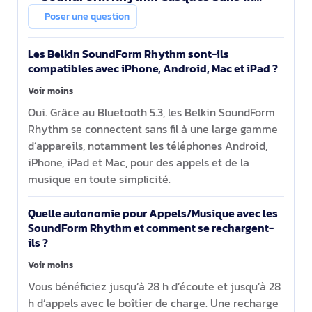
Ecouteurs Appels/Musique Micro-USB
Poser une question
Bluetooth Noir
Les Belkin SoundForm Rhythm sont-ils
compatibles avec iPhone, Android, Mac et iPad ?
Voir moins
Oui. Grâce au Bluetooth 5.3, les Belkin SoundForm
Rhythm se connectent sans fil à une large gamme
d’appareils, notamment les téléphones Android,
iPhone, iPad et Mac, pour des appels et de la
musique en toute simplicité.
Quelle autonomie pour Appels/Musique avec les
SoundForm Rhythm et comment se rechargent-
ils ?
Voir moins
Vous bénéficiez jusqu’à 28 h d’écoute et jusqu’à 28
h d’appels avec le boîtier de charge. Une recharge