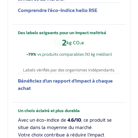
Comprendre l'éco-indice hello RSE
Des labels exigeants pour un impact maîtrisé
2
kg CO₂e
−79%
vs produits comparables (10 kg médian)
Labels vérifiés par des organismes indépendants.
Bénéficiez d'un rapport d'impact à chaque
achat
Un choix éclairé et plus durable
Avec un éco-indice de
4.6/10
, ce produit se
situe dans la moyenne du marché.
Votre choix contribue à réduire l'impact