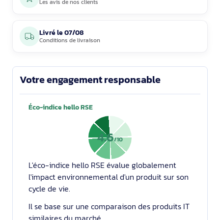
Les avis de nos clients
Livré le
07/08
Conditions de livraison
Votre engagement responsable
Éco-indice hello RSE
4.6
/10
L'éco-indice hello RSE évalue globalement
l'impact environnemental d'un produit sur son
cycle de vie.
Il se base sur une comparaison des produits IT
similaires du marché.