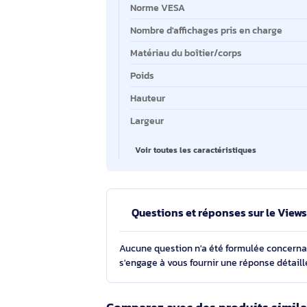
Taille maximale de l’écran
Taille minimale de l'écran
Compatibilité interface de monta
(max)
Norme VESA
Nombre d'affichages pris en char
Matériau du boîtier/corps
Poids
Hauteur
Largeur
Voir toutes les caractéristiques