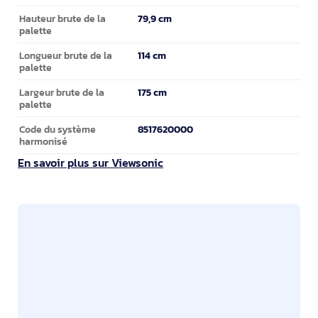
79,9 cm
Hauteur brute de la
palette
114 cm
Longueur brute de la
palette
175 cm
Largeur brute de la
palette
8517620000
Code du système
harmonisé
En savoir plus sur Viewsonic