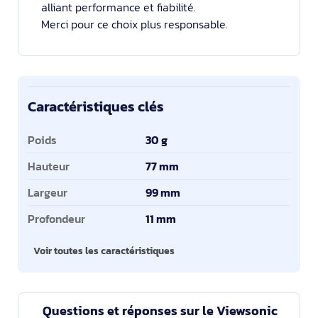
alliant performance et fiabilité.
Merci pour ce choix plus responsable.
Caractéristiques clés
Caractéristiques clés
Poids
30 g
Hauteur
77 mm
Largeur
99 mm
Profondeur
11 mm
Voir toutes les caractéristiques
Questions et réponses sur le Viewsonic