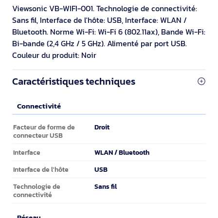
Viewsonic VB-WIFI-001. Technologie de connectivité:
Sans fil, Interface de l'hôte: USB, Interface: WLAN /
Bluetooth. Norme Wi-Fi: Wi-Fi 6 (802.11ax), Bande Wi-Fi:
Bi-bande (2,4 GHz / 5 GHz). Alimenté par port USB.
Couleur du produit: Noir
Caractéristiques techniques
Connectivité
Connectivité
Droit
Facteur de forme de
connecteur USB
WLAN / Bluetooth
Interface
USB
Interface de l'hôte
Sans fil
Technologie de
connectivité
Réseau