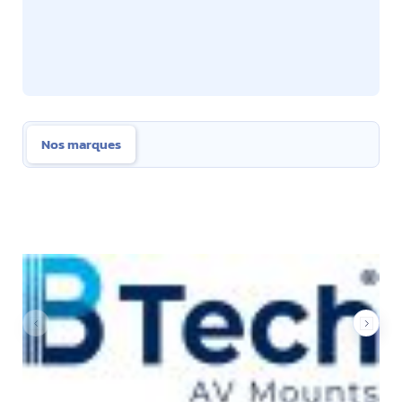
Nos marques
Nos marques