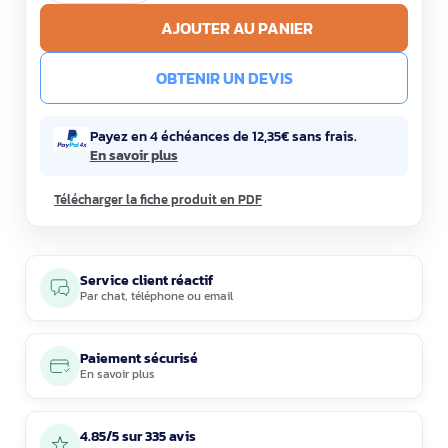
AJOUTER AU PANIER
OBTENIR UN DEVIS
Payez en 4 échéances de 12,35€ sans frais.
En savoir plus
Télécharger la fiche produit en PDF
Service client réactif
Par
chat
,
téléphone
ou
email
Paiement sécurisé
En savoir plus
4.85/5 sur 335 avis