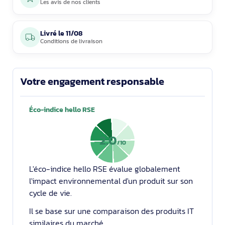
Les avis de nos clients
Livré le
11/08
Conditions de livraison
Votre engagement responsable
Éco-indice hello RSE
2.0
/10
L'éco-indice hello RSE évalue globalement
l'impact environnemental d'un produit sur son
cycle de vie.
Il se base sur une comparaison des produits IT
similaires du marché.