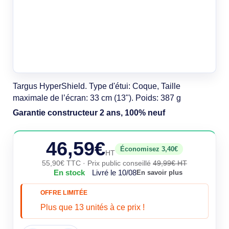
Targus HyperShield. Type d'étui: Coque, Taille
maximale de l’écran: 33 cm (13"). Poids: 387 g
Garantie constructeur 2 ans, 100% neuf
46,59€
Économisez 3,40€
HT
55,90€ TTC
· Prix public conseillé
49,99€ HT
En stock
Livré le 10/08
En savoir plus
OFFRE LIMITÉE
Plus que 13 unités à ce prix !