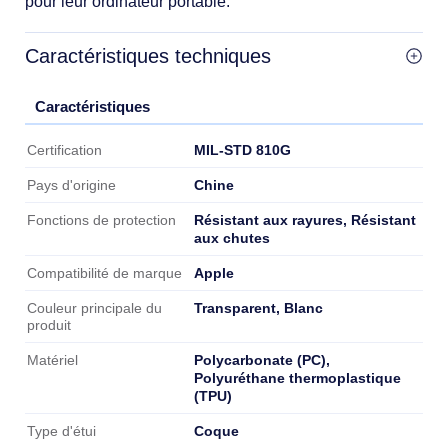
pour leur ordinateur portable.
Caractéristiques techniques
Caractéristiques
Caractéristiques
MIL-STD 810G
Certification
Chine
Pays d'origine
Résistant aux rayures, Résistant
Fonctions de protection
aux chutes
Apple
Compatibilité de marque
Transparent, Blanc
Couleur principale du
produit
Polycarbonate (PC),
Matériel
Polyuréthane thermoplastique
(TPU)
Coque
Type d'étui