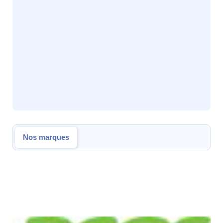
Nos marques
Nos marques