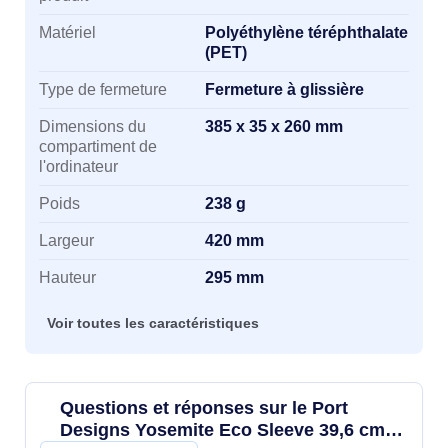
Matériel
Polyéthylène téréphthalate
(PET)
Type de fermeture
Fermeture à glissière
Dimensions du
385 x 35 x 260 mm
compartiment de
l'ordinateur
Poids
238 g
Largeur
420 mm
Hauteur
295 mm
Voir toutes les caractéristiques
Questions et réponses sur le Port
Designs Yosemite Eco Sleeve 39,6 cm