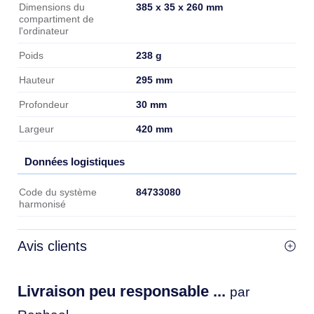
385 x 35 x 260 mm
Dimensions du
compartiment de
l'ordinateur
238 g
Poids
295 mm
Hauteur
30 mm
Profondeur
420 mm
Largeur
Données logistiques
Données logistiques
84733080
Code du système
harmonisé
Avis clients
Livraison peu responsable ...
par