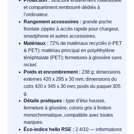
Protection :
structure entièrement matelassée
et compartiment rembourré dédiés à
l’ordinateur.
Rangement accessoires :
grande poche
frontale zippée à accès rapide pour chargeur,
smartphone et autres accessoires.
Matériaux :
72% de matériaux recyclés (r-PET
& PET); matériau principal en polyéthylène
téréphtalate (PET); fermetures à glissière sans
nickel.
Poids et encombrement :
238 g; dimensions
externes 420 x 295 x 30 mm; dimensions du
colis 420 x 345 x 30 mm; poids du paquet 305
g.
Détails pratiques :
type d’étui housse,
fermeture à glissière, coloris gris à finition
monochromatique, compatible avec toutes
marques.
Éco-indice hello RSE :
2.4/10 — informations