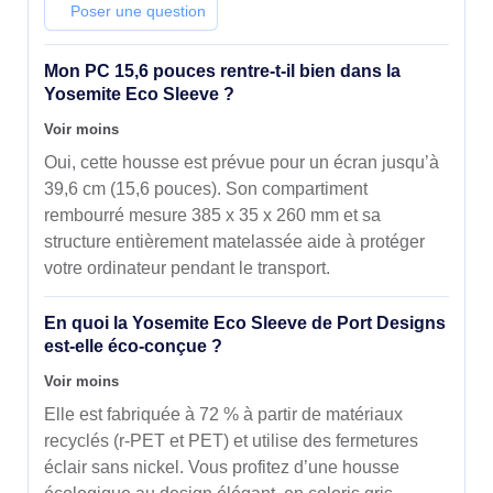
(15.6") Housse Gris
Poser une question
Mon PC 15,6 pouces rentre-t-il bien dans la
Yosemite Eco Sleeve ?
Voir moins
Oui, cette housse est prévue pour un écran jusqu’à
39,6 cm (15,6 pouces). Son compartiment
rembourré mesure 385 x 35 x 260 mm et sa
structure entièrement matelassée aide à protéger
votre ordinateur pendant le transport.
En quoi la Yosemite Eco Sleeve de Port Designs
est-elle éco-conçue ?
Voir moins
Elle est fabriquée à 72 % à partir de matériaux
recyclés (r-PET et PET) et utilise des fermetures
éclair sans nickel. Vous profitez d’une housse