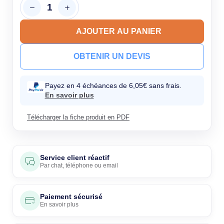
AJOUTER AU PANIER
OBTENIR UN DEVIS
Payez en 4 échéances de 6,05€ sans frais.
En savoir plus
Télécharger la fiche produit en PDF
Service client réactif
Par
chat
,
téléphone
ou
email
Paiement sécurisé
En savoir plus