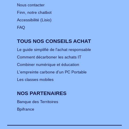
Nous contacter
Finn, notre chatbot
Accessibilité (Lisio)
FAQ
TOUS NOS CONSEILS ACHAT
Le guide simplifié de l'achat responsable
Comment décarboner les achats IT
Combiner numérique et éducation
L'empreinte carbone d'un PC Portable
Les classes mobiles
NOS PARTENAIRES
Banque des Territoires
Bpifrance