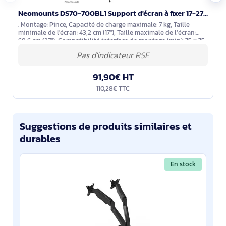
Neomounts DS70-700BL1 Support d'écran à fixer 17-27" - ressort à gaz
. Montage: Pince, Capacité de charge maximale: 7 kg, Taille
minimale de l'écran: 43,2 cm (17"), Taille maximale de l’écran:
68,6 cm (27"), Compatibilité interface de montage (min): 75 x 75
mm,
91,90€ HT
110,28€ TTC
Suggestions de produits similaires et
durables
En stock