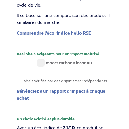
cycle de vie.
Il se base sur une comparaison des produits IT
similaires du marché.
Comprendre l'éco-indice hello RSE
Des labels exigeants pour un impact maîtrisé
Impact carbone inconnu
Labels vérifiés par des organismes indépendants.
Bénéficiez d'un rapport d'impact à chaque
achat
Un choix éclairé et plus durable
Avec un éco-indice de
2.1/10
, ce produit se