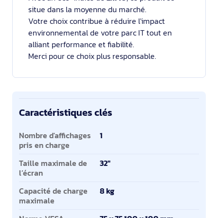
situe dans la moyenne du marché.
Votre choix contribue à réduire l'impact
environnemental de votre parc IT tout en
alliant performance et fiabilité.
Merci pour ce choix plus responsable.
Caractéristiques clés
Caractéristiques clés
Nombre d'affichages
1
pris en charge
Taille maximale de
32"
l’écran
Capacité de charge
8 kg
maximale