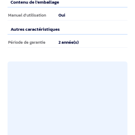
Contenu de l'emballage
Contenu de l'emballage
Oui
Manuel d'utilisation
Autres caractéristiques
Autres caractéristiques
2 année(s)
Période de garantie