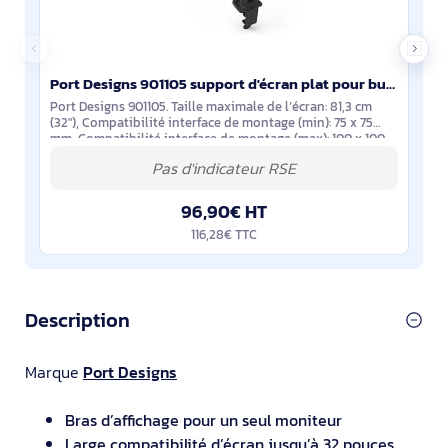
Port Designs 901105 support d'écran plat pour bureau 81,3 cm (32") Noir
Port Designs 901105. Taille maximale de l’écran: 81,3 cm
(32"), Compatibilité interface de montage (min): 75 x 75
mm, Compatibilité interface de montage (max): 100 x 100
mm. Angle d'inclinaison: -45
96,90€ HT
116,28€ TTC
Description
Marque
Port Designs
Bras d’affichage pour un seul moniteur
Large compatibilité d’écran jusqu’à 32 pouces