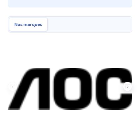
Nos marques
Nos marques