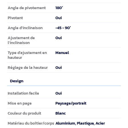
180°
Angle de pivotement
Oui
Pivotant
-45 - 90°
Angle d'inclinaison
Oui
Ajustement de
l'inclinaison
Manuel
Type d'ajustement en
hauteur
Oui
Réglage de la hauteur
Design
Design
Oui
Installation facile
Paysage/portrait
Mise en page
Blanc
Couleur du produit
Aluminium, Plastique, Acier
Matériau du boîtier/corps