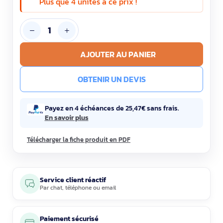
Plus que 4 unités à ce prix !
AJOUTER AU PANIER
OBTENIR UN DEVIS
Payez en 4 échéances de 25,47€ sans frais.
En savoir plus
Télécharger la fiche produit en PDF
Service client réactif
Par
chat
,
téléphone
ou
email
Paiement sécurisé