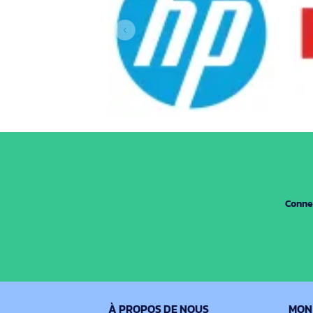
Nos marques
Nos gammes
Nos marques