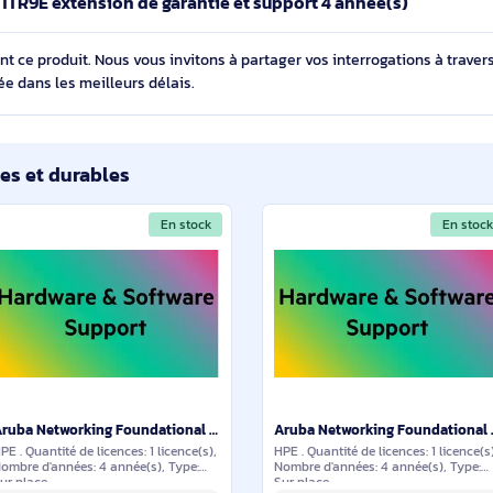
 HPE H1TR9E extension de garantie et support 4 année(
cernant ce produit. Nous vous invitons à partager vos interroga
détaillée dans les meilleurs délais.
ilaires et durables
En stock