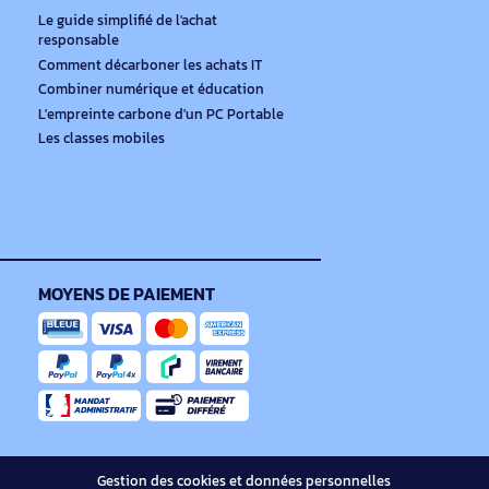
emble de nos offres.
e
TOUS NOS CONSEILS ACHAT
Le guide simplifié de l'achat
responsable
Comment décarboner les achats IT
Combiner numérique et éducation
L'empreinte carbone d'un PC Portable
Les classes mobiles