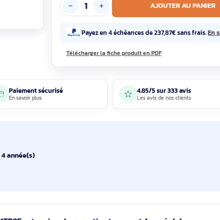
En sto
AJOUTE
Payez en 4 échéances de 237,87€ 
Télécharger la fiche produit en PDF
Paiement sécurisé
4.85/5 sur 33
En savoir plus
Les avis de nos 
4 année(s)