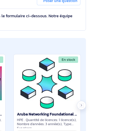
s)
Poser une question
tions à travers le formulaire ci-dessous. Notre équipe
En stock
En stock