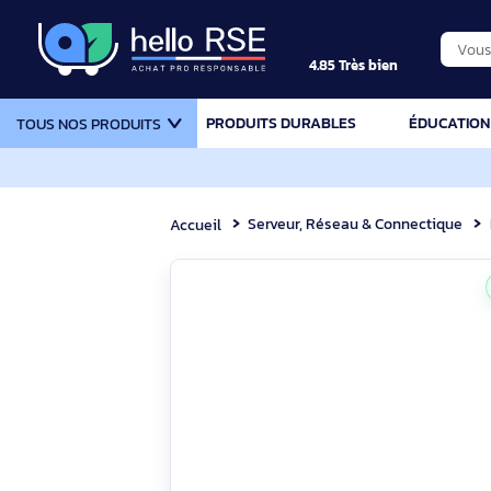
4.85 Très bien
PRODUITS DURABLES
ÉDU
TOUS NOS PRODUITS
Serveur, Réseau & Connecti
Accueil