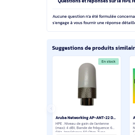
Voir toutes les caractéristiques
Questions et réponses sur le
Aucune question n'a été formulée con
s'engage à vous fournir une réponse 
Suggestions de produits sim
En stock