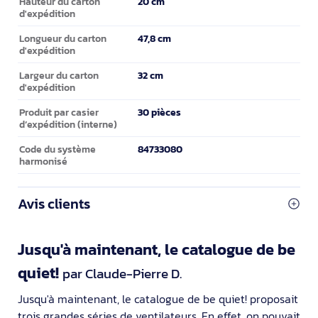
20 cm
Hauteur du carton
d'expédition
47,8 cm
Longueur du carton
d'expédition
32 cm
Largeur du carton
d'expédition
30 pièces
Produit par casier
d’expédition (interne)
84733080
Code du système
harmonisé
Avis clients
Jusqu'à maintenant, le catalogue de be
quiet!
par Claude-Pierre D.
Jusqu'à maintenant, le catalogue de be quiet! proposait
trois grandes séries de ventilateurs. En effet, on pouvait