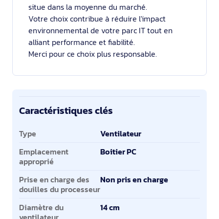
situe dans la moyenne du marché.
Votre choix contribue à réduire l'impact
environnemental de votre parc IT tout en
alliant performance et fiabilité.
Merci pour ce choix plus responsable.
Caractéristiques clés
Caractéristiques clés
Type
Ventilateur
Emplacement
Boitier PC
approprié
Prise en charge des
Non pris en charge
douilles du processeur
Diamètre du
14 cm
ventilateur