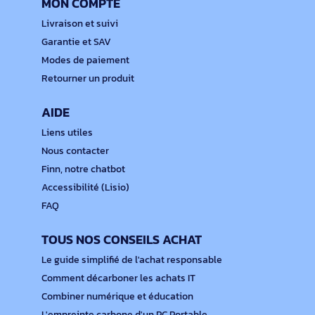
MON COMPTE
Livraison et suivi
Garantie et SAV
Modes de paiement
Retourner un produit
AIDE
Liens utiles
Nous contacter
Finn, notre chatbot
Accessibilité (Lisio)
FAQ
TOUS NOS CONSEILS ACHAT
Le guide simplifié de l'achat responsable
Comment décarboner les achats IT
Combiner numérique et éducation
L'empreinte carbone d'un PC Portable