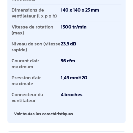
Dimensions de
140 x 140 x 25 mm
ventilateur (l x p x h)
Vitesse de rotation
1500 tr/min
(max)
Niveau de son (vitesse
23,3 dB
rapide)
Courant d'air
56 cfm
maximum
Pression d'air
1,49 mmH2O
maximale
Connecteur du
4 broches
ventilateur
Voir toutes les caractéristiques