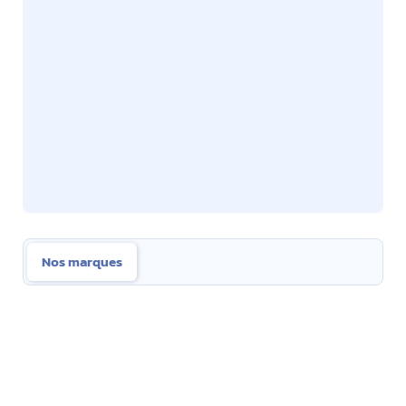
Nos marques
Nos marques