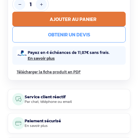
AJOUTER AU PANIER
OBTENIR UN DEVIS
Payez en 4 échéances de 11,87€ sans frais.
En savoir plus
Télécharger la fiche produit en PDF
Service client réactif
Par
chat
,
téléphone
ou
email
Paiement sécurisé
En savoir plus