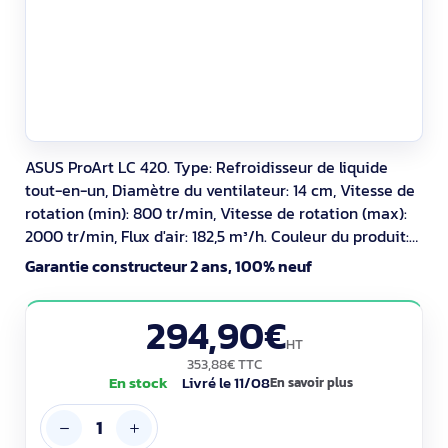
ASUS ProArt LC 420. Type: Refroidisseur de liquide
tout-en-un, Diamètre du ventilateur: 14 cm, Vitesse de
rotation (min): 800 tr/min, Vitesse de rotation (max):
2000 tr/min, Flux d'air: 182,5 m³/h. Couleur du produit:
Noir
Garantie constructeur 2 ans, 100% neuf
294,90€
HT
353,88€ TTC
En stock
Livré le 11/08
En savoir plus