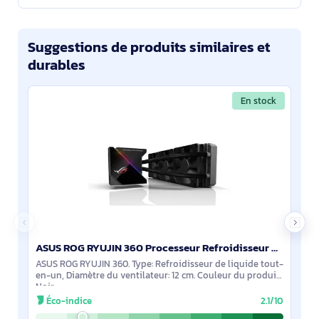
Suggestions de produits similaires et
durables
En stock
ASUS ROG RYUJIN 360 Processeur Refroidisseur de liquide tout-en-un 12 cm Noir 1 pièce(s) - 90RC0020-M0UAY0
ASUS ROG RYUJIN 360. Type: Refroidisseur de liquide tout-
en-un, Diamètre du ventilateur: 12 cm. Couleur du produit:
Noir
Éco-indice
2.1/10