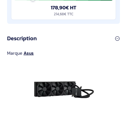
178,90€ HT
214,68€ TTC
Description
Marque
Asus