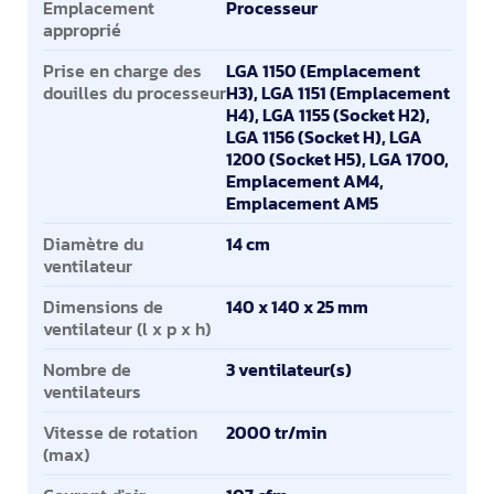
Emplacement
Processeur
approprié
Prise en charge des
LGA 1150 (Emplacement
douilles du processeur
H3), LGA 1151 (Emplacement
H4), LGA 1155 (Socket H2),
LGA 1156 (Socket H), LGA
1200 (Socket H5), LGA 1700,
Emplacement AM4,
Emplacement AM5
Diamètre du
14 cm
ventilateur
Dimensions de
140 x 140 x 25 mm
ventilateur (l x p x h)
Nombre de
3 ventilateur(s)
ventilateurs
Vitesse de rotation
2000 tr/min
(max)