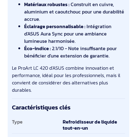
Matériaux robustes :
Construit en cuivre,
aluminium et caoutchouc pour une durabilité
accrue.
Éclairage personnalisable :
Intégration
d'ASUS Aura Sync pour une ambiance
lumineuse harmonisée.
Éco-indice :
2.1/10 - Note insuffisante pour
bénéficier d'une extension de garantie.
Le ProArt LC 420 d'ASUS combine innovation et
performance, idéal pour les professionnels, mais il
convient de considérer des alternatives plus
durables.
Caractéristiques clés
Caractéristiques clés
Type
Refroidisseur de liquide
tout-en-un