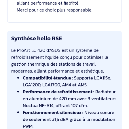
alliant performance et fiabilité.
Merci pour ce choix plus responsable.
Synthèse hello RSE
Le ProArt LC 420 d'ASUS est un système de
refroidissement liquide conçu pour optimiser la
gestion thermique des stations de travail
modernes, alliant performance et esthétique.
Compatibilité étendue :
Supporte LGA115x,
LGA1200, LGA1700, AM4 et AM5.
Performance de refroidissement :
Radiateur
en aluminium de 420 mm avec 3 ventilateurs
Noctua NF-A14, offrant 107 cfm.
Fonctionnement silencieux :
Niveau sonore
de seulement 31,5 dBA grâce à la modulation
PWM.