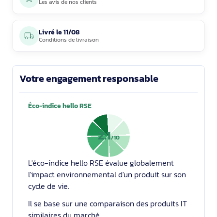
Les avis de nos clients
Livré le
11/08
Conditions de livraison
Votre engagement responsable
Éco-indice hello RSE
2.1
/10
L'éco-indice hello RSE évalue globalement
l'impact environnemental d'un produit sur son
cycle de vie.
Il se base sur une comparaison des produits IT
similaires du marché.