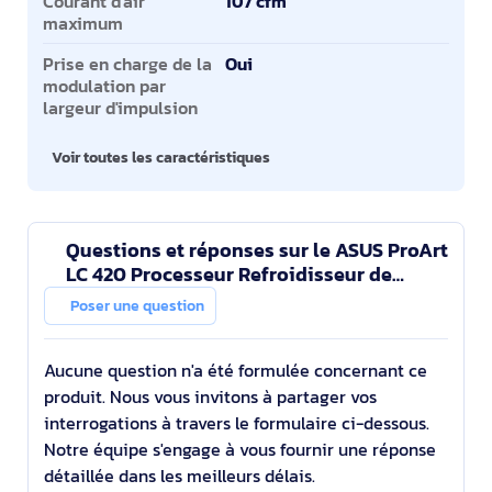
Courant d'air
107 cfm
maximum
Prise en charge de la
Oui
modulation par
largeur d'impulsion
Voir toutes les caractéristiques
Questions et réponses sur le ASUS ProArt
LC 420 Processeur Refroidisseur de
liquide tout-en-un 14 cm Noir
Poser une question
Aucune question n'a été formulée concernant ce
produit. Nous vous invitons à partager vos
interrogations à travers le formulaire ci-dessous.
Notre équipe s'engage à vous fournir une réponse
détaillée dans les meilleurs délais.