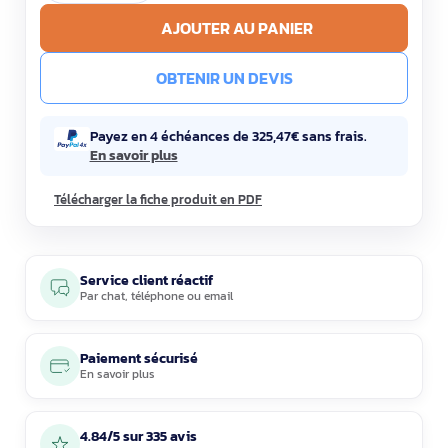
AJOUTER AU PANIER
OBTENIR UN DEVIS
Payez en 4 échéances de 325,47€ sans frais.
En savoir plus
Télécharger la fiche produit en PDF
Service client réactif
Par
chat
,
téléphone
ou
email
Paiement sécurisé
En savoir plus
4.84/5 sur 335 avis