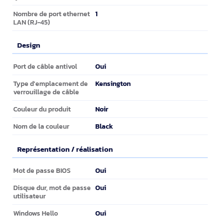
1
Nombre de port ethernet
LAN (RJ-45)
Design
Design
Oui
Port de câble antivol
Kensington
Type d'emplacement de
verrouillage de câble
Noir
Couleur du produit
Black
Nom de la couleur
Représentation / réalisation
Représentation / réalisation
Oui
Mot de passe BIOS
Oui
Disque dur, mot de passe
utilisateur
Oui
Windows Hello