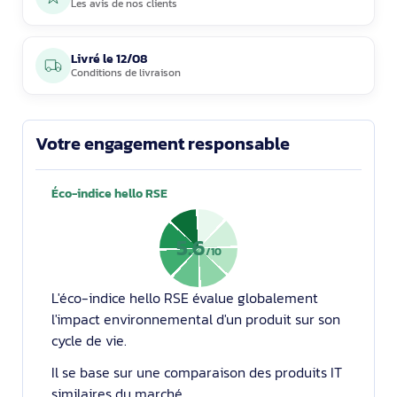
Les avis de nos clients
Livré le
12/08
Conditions de livraison
Votre engagement responsable
Éco-indice hello RSE
5.6
/10
L'éco-indice hello RSE évalue globalement
l'impact environnemental d'un produit sur son
cycle de vie.
Il se base sur une comparaison des produits IT
similaires du marché.