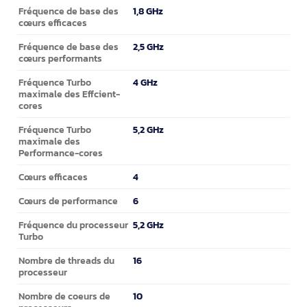
1,8 GHz
Fréquence de base des
cœurs efficaces
2,5 GHz
Fréquence de base des
cœurs performants
4 GHz
Fréquence Turbo
maximale des Effcient-
cores
5,2 GHz
Fréquence Turbo
maximale des
Performance-cores
4
Cœurs efficaces
6
Cœurs de performance
5,2 GHz
Fréquence du processeur
Turbo
16
Nombre de threads du
processeur
10
Nombre de coeurs de