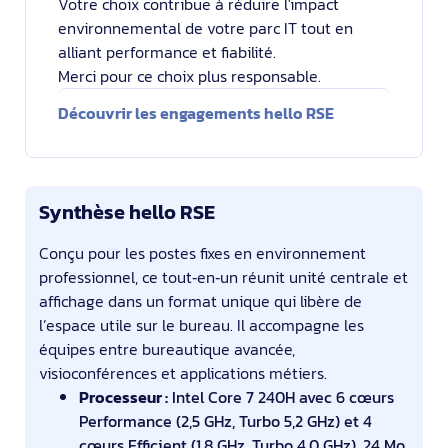
Votre choix contribue à réduire l'impact
environnemental de votre parc IT tout en
alliant performance et fiabilité.
Merci pour ce choix plus responsable.
Découvrir les engagements hello RSE
Synthèse hello RSE
Conçu pour les postes fixes en environnement
professionnel, ce tout‑en‑un réunit unité centrale et
affichage dans un format unique qui libère de
l’espace utile sur le bureau. Il accompagne les
équipes entre bureautique avancée,
visioconférences et applications métiers.
Processeur :
Intel Core 7 240H avec 6 cœurs
Performance (2,5 GHz, Turbo 5,2 GHz) et 4
cœurs Efficient (1,8 GHz, Turbo 4,0 GHz), 24 Mo