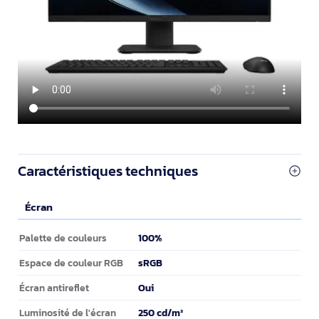
Caractéristiques techniques
Écran
Écran
100%
Palette de couleurs
sRGB
Espace de couleur RGB
Oui
Écran antireflet
250 cd/m²
Luminosité de l'écran